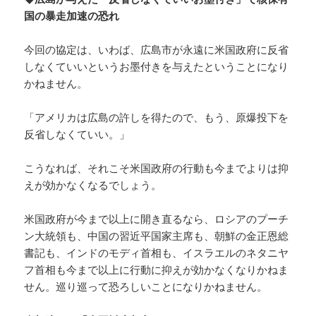
国の暴走加速の恐れ
今回の協定は、いわば、広島市が永遠に米国政府に反省
しなくていいというお墨付きを与えたということになり
かねません。
「アメリカは広島の許しを得たので、もう、原爆投下を
反省しなくていい。」
こうなれば、それこそ米国政府の行動も今までよりは抑
えが効かなくなるでしょう。
米国政府が今まで以上に開き直るなら、ロシアのプーチ
ン大統領も、中国の習近平国家主席も、朝鮮の金正恩総
書記も、インドのモディ首相も、イスラエルのネタニヤ
フ首相も今まで以上に行動に抑えが効かなくなりかねま
せん。巡り巡って恐ろしいことになりかねません。