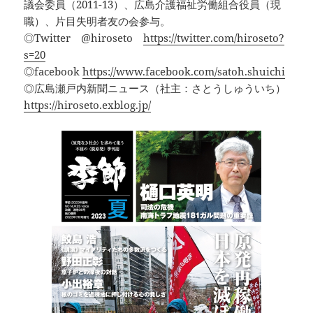
議会委員（2011-13）、広島介護福祉労働組合役員（現
職）、片目失明者友の会参与。
◎Twitter @hiroseto
https://twitter.com/hiroseto?
s=20
◎facebook
https://www.facebook.com/satoh.shuichi
◎広島瀬戸内新聞ニュース（社主：さとうしゅういち）
https://hiroseto.exblog.jp/