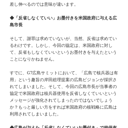
差し伸べるのでは意味が違います。
◆「反省しなくていい」お墨付きを米国政府に与える広
島市長
そして、謝罪は求めていないが、当然、反省は求めてい
るわけです。しかし、今回の協定は、米国政府に対し
て、反省もしなくていいというお墨付きを与えたという
ことになりかねません。
すでに、G7広島サミットにおいて、「広島で核兵器は有
用」という趣旨の岸田総理提案の広島ビジョンが採択さ
れてしまいました。そして、今回の広島市長が当事者の
協定で米国政府は核兵器使用を反省しなくていいという
メッセージが強化されてしまったのではないでしょう
か？もっと厳しい方をすれば米国政府の核戦略に広島は
利用されてしまいました。
◆広島が与えた「反省しなくていいお墨付き」で核保有