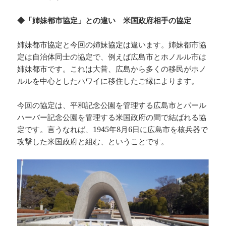
◆「姉妹都市協定」との違い 米国政府相手の協定
姉妹都市協定と今回の姉妹協定は違います。姉妹都市協
定は自治体同士の協定で、例えば広島市とホノルル市は
姉妹都市です。これは大昔、広島から多くの移民がホノ
ルルを中心としたハワイに移住したご縁によります。
今回の協定は、平和記念公園を管理する広島市とパール
ハーバー記念公園を管理する米国政府の間で結ばれる協
定です。言うなれば、1945年8月6日に広島市を核兵器で
攻撃した米国政府と組む、ということです。