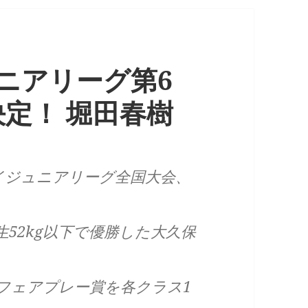
ニアリーグ第6
定！ 堀田春樹
タイジュニアリーグ全国大会、
。
生52kg以下で優勝した大久保
、フェアプレー賞を各クラス1