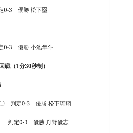
定0-3 優勝 松下塁
定0-3 優勝 小池隼斗
2回戦（1分30秒制）
陽
〇 判定0-3 優勝 松下琉翔
○ 判定0-3 優勝 丹野優志