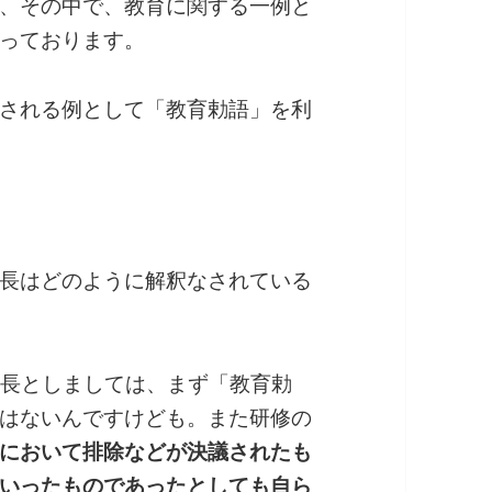
、その中で、教育に関する一例と
っております。
される例として「教育勅語」を利
長はどのように解釈なされている
市長としましては、まず「教育勅
はないんですけども。また研修の
において排除などが決議されたも
いったものであったとしても自ら