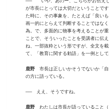
──
いや、あのー、こちらがお伝えし
が市長にとっては大切だということです
た時に、その事象を、たとえば「良いも
画一的にとらえて判断することではなく
為。で、多面的に物事を考えることが重
ことで、そういったことを受講者に伝え
ね、一部抜粋という形ですが、全文を載
て、「教育に関する勅語」を一例として
鹿野
市長は正しいかそうでないか「自
の方に語っている。
──
ええ、そうですね。
鹿野
わたしは市長が語っていること（