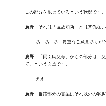
この部分を載せているという状況です。
鹿野
それは「温故知新」とは関係ない
──
あ、あ、あ、貴重なご意見ありが
鹿野
「爾臣民父母」からの部分は、父
て、という文章です。
──
ええ。
鹿野
当該部分の言葉はそれ以外の解釈