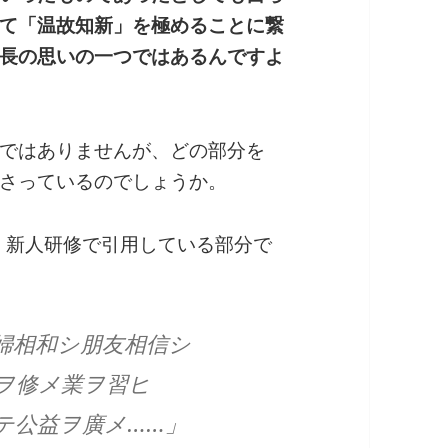
て「温故知新」を極めることに繋
長の思いの一つではあるんですよ
ではありませんが、どの部分を
さっているのでしょうか。
 新人研修で引用している部分で
婦相和シ朋友相信シ
ヲ修メ業ヲ習ヒ
テ公益ヲ廣メ……」