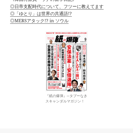
◎日帝支配時代について、フツーに教えてます
◎「ゆとり」は世界の共通語!?
◎MERSアタック!? in ソウル
『紙の爆弾』─タブーなき
スキャンダルマガジン！