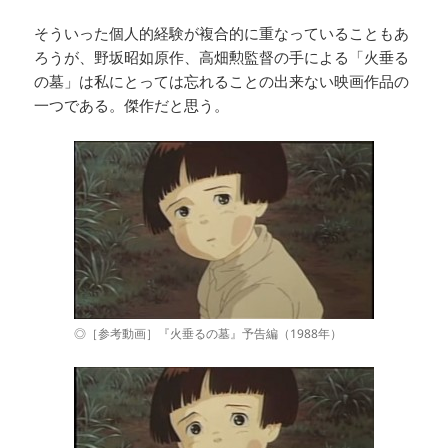
そういった個人的経験が複合的に重なっていることもあ
ろうが、野坂昭如原作、高畑勲監督の手による「火垂る
の墓」は私にとっては忘れることの出来ない映画作品の
一つである。傑作だと思う。
◎［参考動画］『火垂るの墓』予告編（1988年）