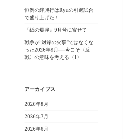
恒例の絆興行はRyuの引退試合
で盛り上げた！
『紙の爆弾』9月号に寄せて
戦争が‟対岸の火事“ではなくな
った2026年8月──今こそ〈反
戦〉の意味を考える〈1〉
アーカイブス
2026年8月
2026年7月
2026年6月