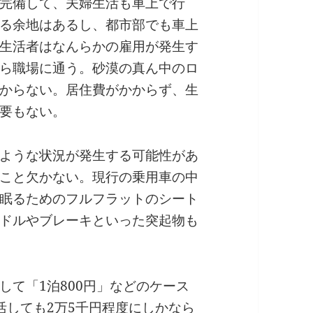
完備して、夫婦生活も車上で行
る余地はあるし、都市部でも車上
生活者はなんらかの雇用が発生す
ら職場に通う。砂漠の真ん中のロ
からない。居住費がかからず、生
要もない。
ような状況が発生する可能性があ
こと欠かない。現行の乗用車の中
眠るためのフルフラットのシート
ドルやブレーキといった突起物も
して「1泊800円」などのケース
活しても2万5千円程度にしかなら