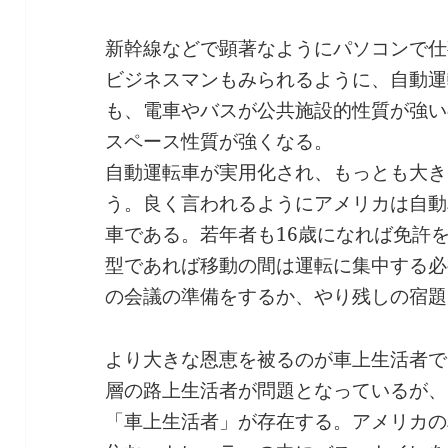
新幹線などで顕著なようにパソコンで仕
ビジネスマンもみられるように、自動運
も、電車やバスが公共施設的性質が強い
スペース性質が強くなる。
自動運転車が実用化され、もっとも大き
う。良く言われるようにアメリカは自動
車である。若年者も16歳になれば免許
型であれば移動の間は運転に集中する必
の会議の準備をするか、やり残しの宿題
より大きな恩恵を被るのが車上生活者で
層の路上生活者が問題となっているが、
「車上生活者」が存在する。アメリカの