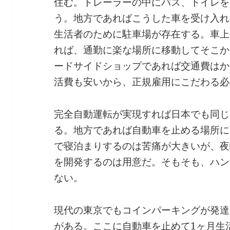
住む。トレーラーの中にバス、トイレを
う。地方であればこうした車を受け入れ
生活者のために駐車場が存在する。車上
れば、通勤に楽な場所に移動してそこか
ードサイドショップであれば交通費はか
活費も安いから、正規雇用にこだわる必
完全自動運転が実現すれば日本でも同じ
る。地方であれば自動車を止める場所に
で寝泊まりするのは苦痛が大きいが、夜
を開発するのは用意だ。そもそも、ハン
ない。
現代の東京でもコインパーキングが発達
がある。ここに自動車を止めて1ヶ月生