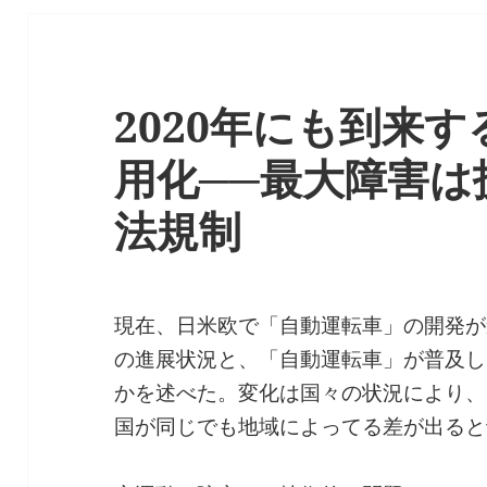
2020年にも到来
用化──最大障害は
法規制
現在、日米欧で「自動運転車」の開発が
の進展状況と、「自動運転車」が普及し
かを述べた。変化は国々の状況により、
国が同じでも地域によってる差が出ると