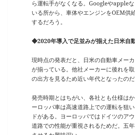
ら運転手がなくなる。Googleやapp
いる所から、車体やエンジンをOEM供
するだろう。
◆2020年導入で足並みが揃えた日米自
現時点の発表だと、日米の自動車メーカ
が揃っている。他社メーカーに後れを取
の出方を見るため近い年代となったのだ
発売時期とはちがい、各社とも仕様はか
ーロッパ車は高速道路上での運転を狙い
ドがある。ヨーロッパではドイツのアウ
道路での性能が重視されるためだ。五年