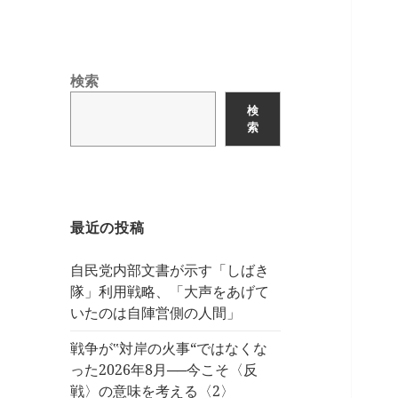
検索
検
索
最近の投稿
自民党内部文書が示す「しばき
隊」利用戦略、「大声をあげて
いたのは自陣営側の人間」
戦争が‟対岸の火事“ではなくな
った2026年8月──今こそ〈反
戦〉の意味を考える〈2〉