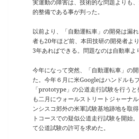
実運動の障害は、技術的な問題よりも、
的整備である事が判った。
以前より、「自動運転車」の開発は漏れ
者も20年ほど前、本田技研の開発者よ
3年あればできる。問題なのは自動車よ
今年になって突然、「自動運転車」の開
た。今年６月に米Googleはハンドル
「prototype」の公道走行試験を行う
も二月にウォールストリートジャーナル
ンシスコ郊外の米軍試験基地跡地を取得
トコースでの疑似公道走行試験を開始。
て公道試験の許可を求めた。