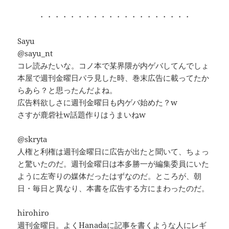
・・・・・・・・・・・・・・・・・・・・
Sayu
@sayu_nt
コレ読みたいな。コノ本で某界隈が内ゲバしてんでしょ
本屋で週刊金曜日パラ見した時、巻末広告に載ってたか
らあら？と思ったんだよね。
広告料欲しさに週刊金曜日も内ゲバ始めた？w
さすが鹿砦社w話題作りはうまいねw
@skryta
人権と利権は週刊金曜日に広告が出たと聞いて、ちょっ
と驚いたのだ。週刊金曜日は本多勝一が編集委員にいた
ように左寄りの媒体だったはずなのだ。ところが、朝
日・毎日と異なり、本書を広告する方にまわったのだ。
hirohiro
週刊金曜日。よくHanadaに記事を書くような人にレギ