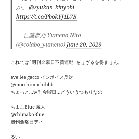
か。
@syukan_kinyobi
https://t.co/PbokYJ4L7R
— 仁藤夢乃 Yumeno Nito
(@colabo_yumeno)
June 20, 2023
これでは｢週刊金曜日不買運動｣をせざるを得ません。
eve lee gacco インボイス反対
@mocchimochibbb
ちょっと…週刊金曜日…どういうつもりなの
ちまこBlue 魔人
@chimakoBlue
週刊金曜日ヲィ
るい