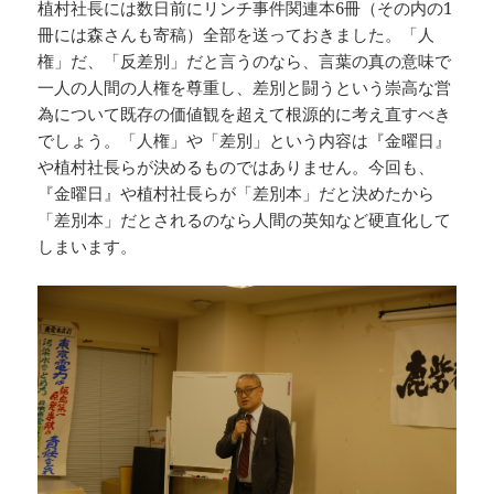
植村社長には数日前にリンチ事件関連本6冊（その内の1
冊には森さんも寄稿）全部を送っておきました。「人
権」だ、「反差別」だと言うのなら、言葉の真の意味で
一人の人間の人権を尊重し、差別と闘うという崇高な営
為について既存の価値観を超えて根源的に考え直すべき
でしょう。「人権」や「差別」という内容は『金曜日』
や植村社長らが決めるものではありません。今回も、
『金曜日』や植村社長らが「差別本」だと決めたから
「差別本」だとされるのなら人間の英知など硬直化して
しまいます。