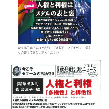
森奈津子編『人権と利権 「多様性」と排他性』 最寄
りの書店でお買い求めください