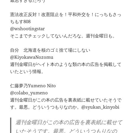
憲法改正反対！改憲阻止を！平和外交を！にっちもさっ
ちもす808
@wshootingstar
そこまでチェックしてないんだろな。週刊金曜日も。
自分 北海道を核のゴミ捨て場にしない
@KiyokawaNozomu
週刊金曜日がヘイト本のような類の本の広告を掲載して
いたという情報。
仁藤夢乃Yumeno Nito
@colabo_yumeno
週刊金曜日がこの本の広告を裏表紙に載せていたそうで
す。最悪。どういうつもりなのか。@syukan_kinyobi
週刊金曜日がこの本の広告を裏表紙に載せて
いたそうです。最悪。どういうつもりなの