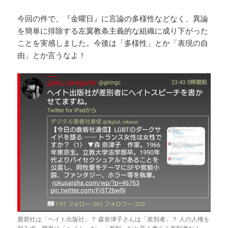
今回の件で、『金曜日』に言論の多様性などなく、異論
を簡単に排除する左翼教条主義的な組織に成り下がった
ことを実感しました。今後は「多様性」とか「表現の自
由」とか言うなよ！
鹿砦社は「ヘイト出版社」？ 森奈津子さんは「差別者」？ 人の人権を