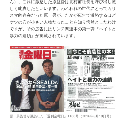
ん）、これに激怒した原監督は北村前社長を呼び出し激
しく叱責したといいます。われわれの世代にとってカリ
スマ的存在だった原一男が、たかが広告で激怒するほど
ケツの穴が小さい人物だったことを知り愕然としたわけ
ですが、その広告にはリンチ関連本の第一弾『ヘイトと
暴力の連鎖』が掲載されています。
原一男監督が激怒した『週刊金曜日』1100号（2016年8月19日号）