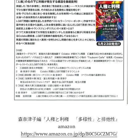
森奈津子編『人権と利権 「多様性」と排他性』
amazon
https://www.amazon.co.jp/dp/B0C5GCZM7G/