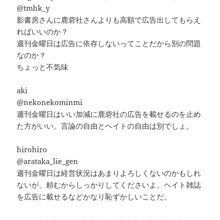
@tmhk_y
影書房さんに鹿砦社さんよりも高額で広告出してもらえ
ればいいのか？
週刊金曜日は広告に依存しないってことだから別の問題
なのか？
ちょっと不気味
aki
@nekonekominmi
週刊金曜日はいい加減に鹿砦社の広告を載せるのを止め
た方がいい。言論の自由とヘイトの自由は別でしょ。
hirohiro
@arataka_lie_gen
週刊金曜日は経営状況はあまりよろしくないのかもしれ
ないが、頼むからしっかりしてくださいよ。ヘイト雑誌
を広告に載せるなどかなり恥ずかしいことだ。
・・・・・・・・・・・・・・・・・・・・