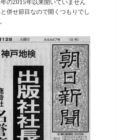
年の2015年以来開いていません
年と併せ節目なので開くつもりでし
。