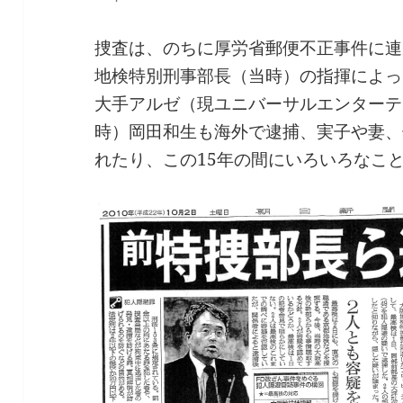
捜査は、のちに厚労省郵便不正事件に連
地検特別刑事部長（当時）の指揮によっ
大手アルゼ（現ユニバーサルエンターテ
時）岡田和生も海外で逮捕、実子や妻、
れたり、この15年の間にいろいろなこ