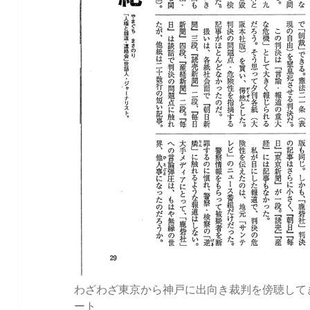
わざわざ東京から神戸に出向き裁判を傍聴して
ート