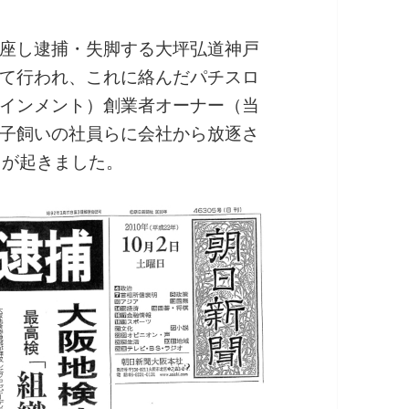
座し逮捕・失脚する大坪弘道神戸
て行われ、これに絡んだパチスロ
インメント）創業者オーナー（当
子飼いの社員らに会社から放逐さ
とが起きました。