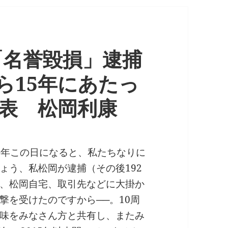
〉「名誉毀損」逮捕
ら15年にあたっ
代表 松岡利康
毎年この日になると、私たちなりに
ょう、私松岡が逮捕（その後192
、松岡自宅、取引先などに大掛か
撃を受けたのですから──。10周
味をみなさん方と共有し、またみ