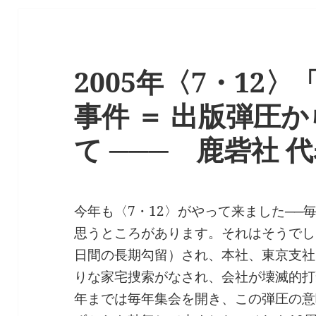
2005年〈7・12
事件 ＝ 出版弾圧か
て ─── 鹿砦社 
今年も〈7・12〉がやって来ました──
思うところがあります。それはそうでし
日間の長期勾留）され、本社、東京支社
りな家宅捜索がなされ、会社が壊滅的打
年までは毎年集会を開き、この弾圧の意