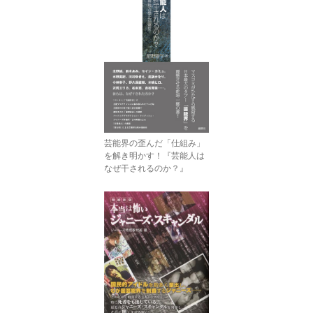
芸能界の歪んだ「仕組み」
を解き明かす！『芸能人は
なぜ干されるのか？』