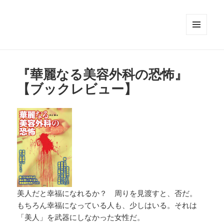
メニュ
ーとウ
ィジェ
ット
『華麗なる美容外科の恐怖』
【ブックレビュー】
美人だと幸福になれるか？ 周りを見渡すと、否だ。
もちろん幸福になっている人も、少しはいる。それは
「美人」を武器にしなかった女性だ。