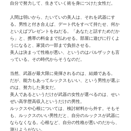
自分で努力して、生きていく術を身につけた女性だ。
人間は弱いから、たいていの美人は、それを武器にす
る。男性と付き合えば、デート代をすべて持たせ、何か
といえばプレゼントをねだる。「あなたと話すためだか
ら」と、携帯の料金まで払わせる。部屋に遊びに行くよ
うになると、家賃の一部まで負担させる。
美人は決まって性格が悪い、というのはバルザックも言
っている。その時代からそうなのだ。
当然、武器が最大限に発揮されるのは、結婚である。
だが、能力もあってルックスもいい、という男性が選ぶ
のは、努力した美女だ。
美人であるというだけが武器の女性が選べるのは、せい
ぜい高学歴高収入というだけの男性。
ルックスや心根については、検討材料から外す。そもそ
も、ルックスのいい男性だと、自分のルックスが武器に
ならなくなる。心根など、自分の性格が悪いのだから、
測りようがない。