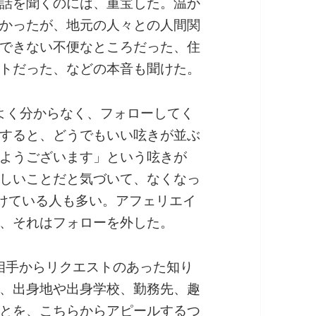
話を聞くのには、重宝した。温か
かったが、地元の人々との人間関
できない不便なところだった、住
トだった、などの本音も聞けた。
初めよく分からなく、フォローしてく
すると、どうでもいい呟きが並ぶ
ようございます」という呟きが
しいことだと気づいて、なくなっ
けている人も多い。アフェリエイ
、それはフォローを外した。
では相手からリクエストのあった知り
、出身地や出身学校、勤務先、趣
とを、こちらからアピールするつ