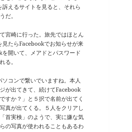
険性を訴えるサイトを見ると、それら
うだ。
て宮崎に行った。旅先ではほとん
を見たらFacebookでお知らせが来
ookを開いて、メアドとパスワード
れる。
違うパソコンで繋いでいますね。本人
が出てきて、続けてFacebook
ですか？」と５択で名前が出てく
写真が出てくる。５人をクリアし
「首実検」のようで、実に嫌な気
らの写真が使われることもあるわ