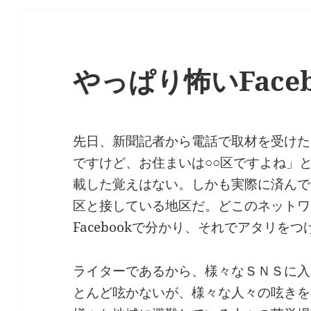
やっぱり怖いFaceb
先日、新聞記者から電話で取材を受けた時
ですけど、お住まいは○○区ですよね」と言
載した覚えはない。しかも実際に済んで
区と接している地区だ。どこのネットワ
Facebookで分かり、それでアタリを
ライターであるから、様々なＳＮＳに入っ
とんど呟かないが、様々な人々の呟きを