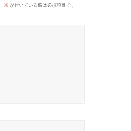
。
※
が付いている欄は必須項目です