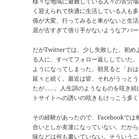
様々な地域に避難している人々の苦労場
く迎えられて快適に生活している人も多
係が大変、行ってみると車がないと生活
居が古すぎて借り手がないようなアパー
だがTwitterでは、少し失敗した。
る人に、すべてフォロー返ししていた。
ようになってしまった。朝見ると「おは
延々と続く。最近は皆、それがうっとう
たが……。人生訓のようなものを呟き続
トサイトへの誘いの呟きもけっこう多く
その経験があったので、Facebook
合いとしか友達になっていない。だから
味などは何も書いていない。そういうこ