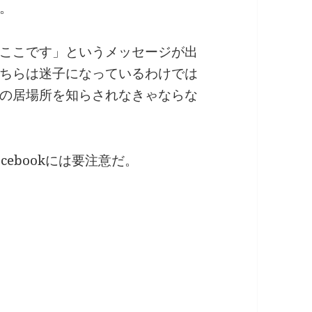
。
ここです」というメッセージが出
ちらは迷子になっているわけでは
の居場所を知らされなきゃならな
ebookには要注意だ。