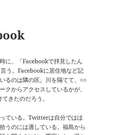
ook
に、「Facebookで拝見したん
う。Facebookに居住地など記
いるのは隣の区。川を隔てて、○○
ークからアクセスしているかが、
つけてきたのだろう。
ている。Twitterは自分ではほ
拾うのには適している。福島から