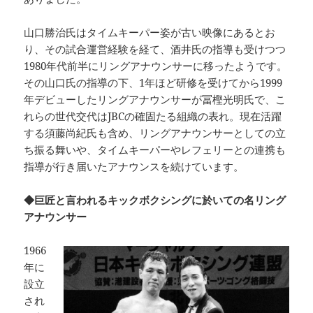
山口勝治氏はタイムキーパー姿が古い映像にあるとお
り、その試合運営経験を経て、酒井氏の指導も受けつつ
1980年代前半にリングアナウンサーに移ったようです。
その山口氏の指導の下、1年ほど研修を受けてから1999
年デビューしたリングアナウンサーが冨樫光明氏で、こ
れらの世代交代はJBCの確固たる組織の表れ。現在活躍
する須藤尚紀氏も含め、リングアナウンサーとしての立
ち振る舞いや、タイムキーパーやレフェリーとの連携も
指導が行き届いたアナウンスを続けています。
◆巨匠と言われるキックボクシングに於いての名リング
アナウンサー
1966
年に
設立
され