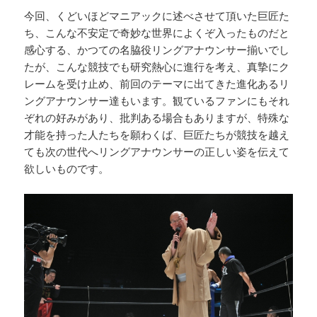
今回、くどいほどマニアックに述べさせて頂いた巨匠た
ち、こんな不安定で奇妙な世界によくぞ入ったものだと
感心する、かつての名脇役リングアナウンサー揃いでし
たが、こんな競技でも研究熱心に進行を考え、真摯にク
レームを受け止め、前回のテーマに出てきた進化あるリ
ングアナウンサー達もいます。観ているファンにもそれ
ぞれの好みがあり、批判ある場合もありますが、特殊な
才能を持った人たちを願わくば、巨匠たちが競技を越え
ても次の世代へリングアナウンサーの正しい姿を伝えて
欲しいものです。