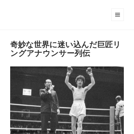
メニュ
ーとウ
ィジェ
ット
奇妙な世界に迷い込んだ巨匠リ
ングアナウンサー列伝