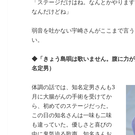
「ステージだけはね。なんとかやります
なんだけどね」
弱音を吐かない宇崎さんがここまで言う
い。
◆「きょう島唄は歌いません。腹に力が
名定男）
体調の話では、知名定男さんも3
月に大腸がんの手術を受けてか
ら、初めてのステージだった。
この日の知名さんは一味も二味
も違っていた。優しさと喜びの
中に鬼気迫る歌声。知名さんお