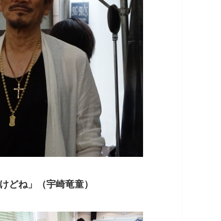
けどね」（宇崎竜童）