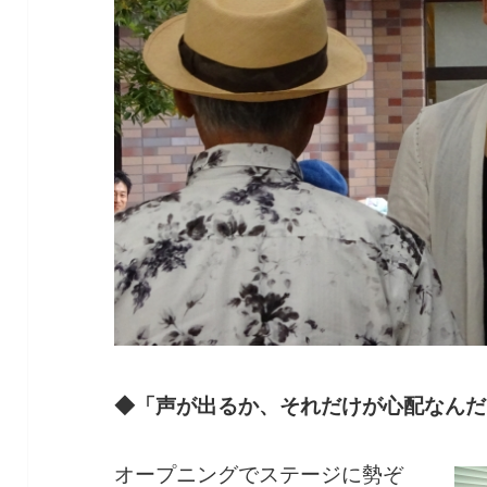
◆「声が出るか、それだけが心配なんだ
オープニングでステージに勢ぞ