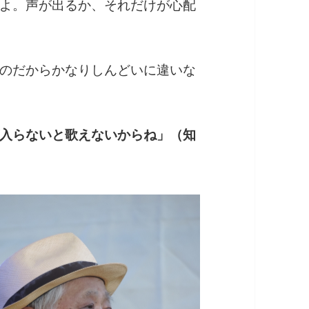
よ。声が出るか、それだけが心配
のだからかなりしんどいに違いな
入らないと歌えないからね」（知