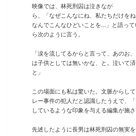
映像では、林死刑囚は泣きなが
ら、「なぜこんなにね、私たちだけをね
なんでこんなひどいことを…」と語って
ら次のように言う。
「涙を流してるからと言って、あのお、
は子供としては無いかな、と。泣いて済
と」
この場面にも私は驚いた。文脈からして
レー事件の犯人だと認識したうえで、「
しているような印象を与える編集が施さ
先述したように長男は林死刑囚の無実を