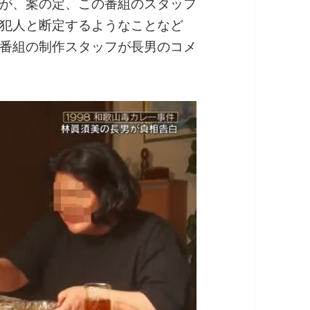
が、案の定、この番組のスタッフ
犯人と断定するようなことなど
番組の制作スタッフが長男のコメ