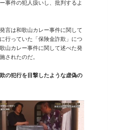
ー事件の犯人扱いし、批判するよ
発言は和歌山カレー事件に関して
に行っていた「保険金詐欺」につ
歌山カレー事件に関して述べた発
施されたのだ。
欺の犯行を目撃したような虚偽の