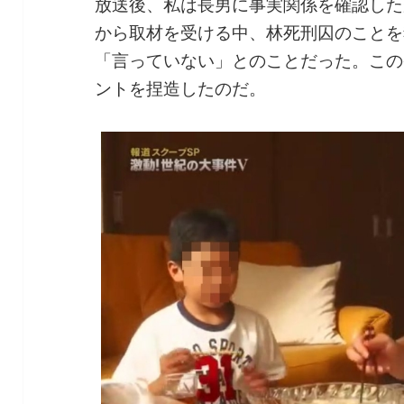
放送後、私は長男に事実関係を確認した
から取材を受ける中、林死刑囚のことを
「言っていない」とのことだった。この
ントを捏造したのだ。