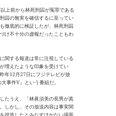
年以上前から林死刑囚が冤罪である
刑囚の無実を確信するに至ってい
も徹底的に検証したが、林死刑囚
づけ不十分の虚報だったこともわ
に関する報道は常に注視している
が増えたような印象を受けてい
昨年12月27日にフジテレビが放
の大事件V』という番組だ。
したうえ、「林眞須美の長男が真
。しかし、その放送内容は事実関
を捏造したとみなすほかない場面