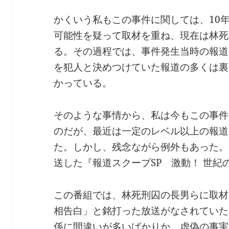
かくいう私もこの事件に関しては、10
可能性を疑って取材を重ね、現在は林死
る。その過程では、事件発生当時の報道
を犯人と決めつけていた報道の多くは裏
かっている。
そのような事情から、私は今もこの事件
のだが、最近は一定のレベル以上の報道
た。しかし、残念ながら例外もあった。
送した『報道スクープSP 激動！ 世紀
この番組では、林死刑囚の長男らに取材
相告白」と銘打った放送がなされていた
係に間違いが多いばかりか、虚偽の事実