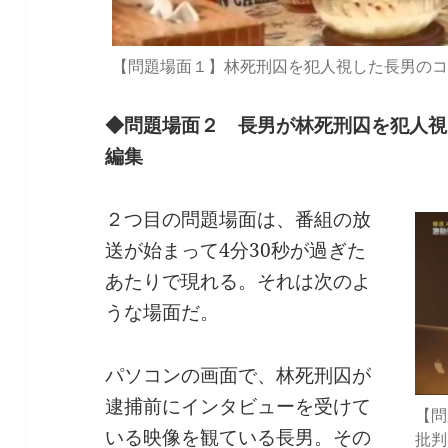
【問題場面１】林死刑囚を犯人視した長男のコ
◆問題場面２ 長男が林死刑囚を犯人視
編集
２つ目の問題場面は、番組の放
送が始まって4分30秒が過ぎた
あたりで現れる。それは次のよ
うな場面だ。
パソコンの画面で、林死刑囚が
逮捕前にインタビューを受けて
【問
いる映像を観ている長男。その
批判