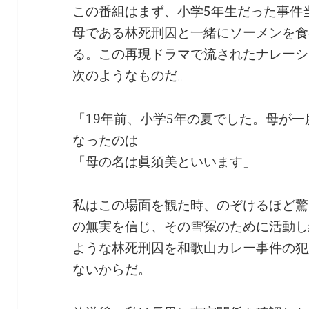
この番組はまず、小学5年生だった事件
母である林死刑囚と一緒にソーメンを食
る。この再現ドラマで流されたナレーシ
次のようなものだ。
「19年前、小学5年の夏でした。母が
なったのは」
「母の名は眞須美といいます」
私はこの場面を観た時、のぞけるほど驚
の無実を信じ、その雪冤のために活動し
ような林死刑囚を和歌山カレー事件の犯
ないからだ。