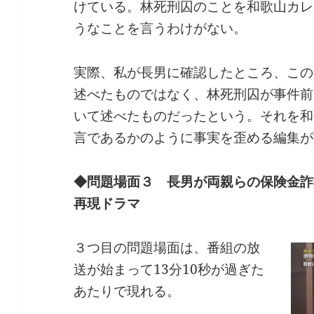
けている。林死刑囚のことを和歌山カレ
うなことを言うわけがない。
実際、私が長男に確認したところ、この
述べたものではなく、林死刑囚が事件前
いて述べたものだったという。それを和
言であるかのように事実を歪める編集が
◆問題場面３ 長男が両親らの保険金詐
再現ドラマ
３つ目の問題場面は、番組の放
送が始まって13分10秒が過ぎた
あたりで現れる。