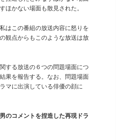
すほかない場面も散見された。
私はこの番組の放送内容に怒りを
の観点からもこのような放送は放
関する放送の６つの問題場面につ
結果を報告する。なお、問題場面
ラマに出演している俳優の顔に
男のコメントを捏造した再現ドラ