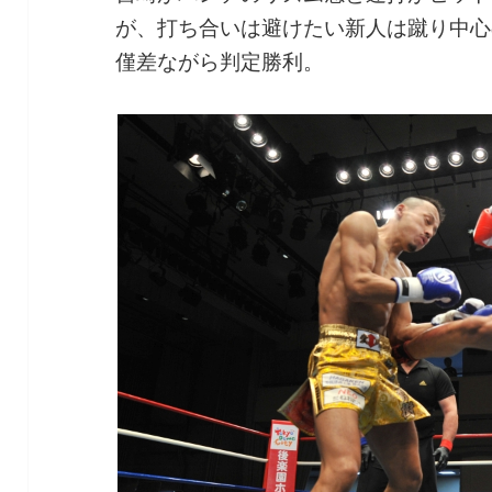
が、打ち合いは避けたい新人は蹴り中心
僅差ながら判定勝利。