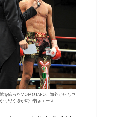
戦を飾ったMOMOTARO、海外からも声
かり戦う場が広い若きエース