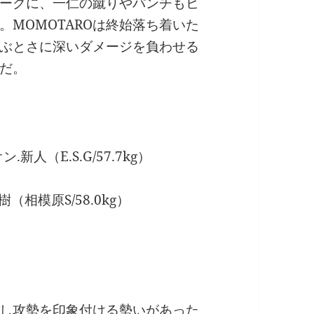
ークに、一仁の蹴りやパンチもヒ
MOMOTAROは終始落ち着いた
ぶとさに深いダメージを負わせる
だ。
人（E.S.G/57.7kg）
相模原S/58.0kg）
し攻勢を印象付ける勢いがあった