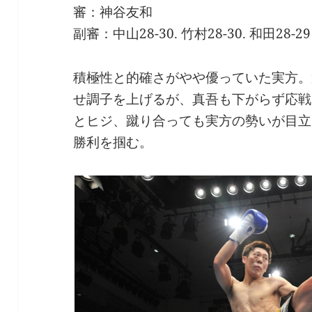
審：神谷友和
副審：中山28-30. 竹村28-30. 和田28-29
積極性と的確さがやや優っていた実方。
せ調子を上げるが、真吾も下がらず応戦
とヒジ、蹴り合っても実方の勢いが目立
勝利を掴む。