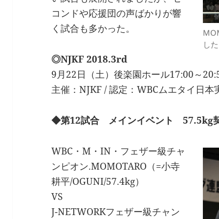
コンドや応援団の声ばかりが響
く試合も多かった。
MO
した
◎NJKF 2018.3rd
9月22日（土）後楽園ホール17:00～20:
主催：NJKF / 認定：WBCムエタイ日本
◆第12試合 メインイベント 57.5kg
WBC・M・IN・フェザー級チャ
ンピオン.MOMOTARO（=小寺
耕平/OGUNI/57.4kg）
VS
J-NETWORKフェザー級チャン