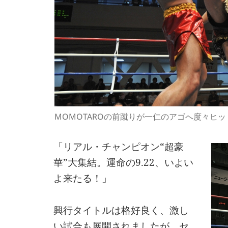
MOMOTAROの前蹴りが一仁のアゴへ度々ヒッ
「リアル・チャンピオン“超豪
華”大集結。運命の9.22、いよい
よ来たる！」
興行タイトルは格好良く、激し
い試合も展開されましたが、セ