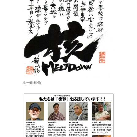
龍一郎揮毫