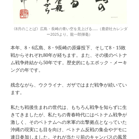
《8月のことば》広島・長崎の青い空を見上げる……（鹿砦社カレンダ
ー2025より。龍一郎揮毫）
本年、8・6広島、8・9長崎の原爆投下、そして8・15敗
戦からそれぞれ80年が経ちます。また、その後のベトナ
ム戦争終結から50年です。歴史的にもエポック・メーキ
ングの年です。
残念ながら、ウクライナ、ガザではまだ戦争が続いてい
ます。
私たち戦後生まれの世代は、もちろん戦争を知らずに生
きてきましたが、私たちの青春時代にはベトナム戦争が
激しく、そのベトナムへの米軍の出撃拠点となっていた
沖縄の現実にも目を向け、ベトナム反戦の集会やデモに
連日参加しました。それが当たり前のキャンパスの風景