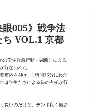
眼005》戦争法
 VOL.1 京都
ための学生緊急行動 – 関西）による
が行なわれた。
京都市内を4km・2時間15分にわた
れは学生たちによる街の占拠が行
り長いのだけど、テンポ良く撮影