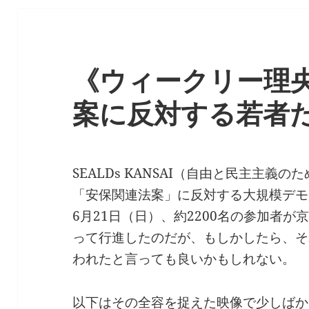
《ウィークリー理央
案に反対する若者たち
SEALDs KANSAI（自由と民主主義の
「安保関連法案」に反対する大規模デモ
6月21日（日）、約2200名の参加者が
って行進したのだが、もしかしたら、そ
われたと言っても良いかもしれない。
以下はその全容を捉えた映像で少しばか