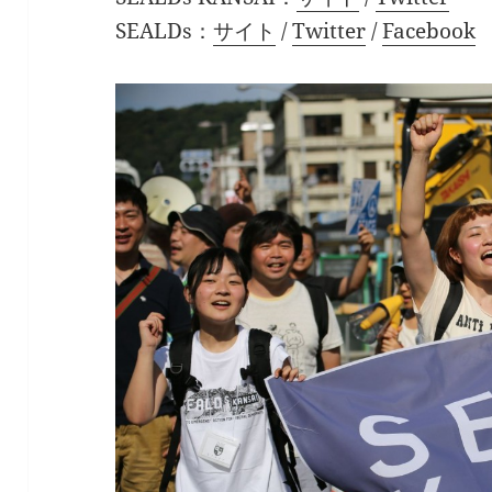
SEALDs：
サイト
/
Twitter
/
Facebook