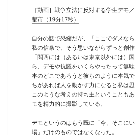
［動画］戦争立法に反対する学生デモ／SEALDs
都市（19分17秒）
自分の話で恐縮だが、「ここでダメなら
私の信条で、そう思いながらずっと創作
「関西には（あるいは東京以外には）国
ら、デモや抗議をいくらやったって無駄
本のどこであろうと彼らのように本気で
ちがあれば人を動かす力になると私は思
このような考えの持ち主ということもあ
モを精力的に撮影している。
デモというのはもう既に「今、そこにい
場」だけのものではなくなった。