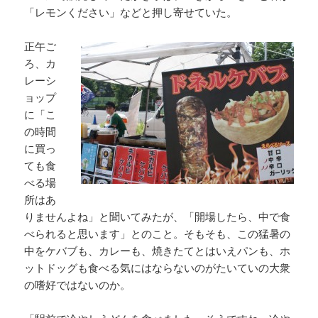
「レモンください」などと押し寄せていた。
正午ご
ろ、カ
レーシ
ョップ
に「こ
の時間
に買っ
ても食
べる場
所はあ
りませんよね」と聞いてみたが、「開場したら、中で食
べられると思います」とのこと。そもそも、この猛暑の
中をケバブも、カレーも、焼きたてとはいえパンも、ホ
ットドッグも食べる気にはならないのがたいていの大衆
の嗜好ではないのか。