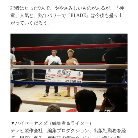
記者はたった9人で、ややさみしいものがあるが、「神
童」人気と、熟年パワーで「BLADE」は今後も盛り上
がっていくだろう。
▼ハイセーヤスダ（編集者＆ライター）
テレビ製作会社、編集プロダクション、出版社勤務を経
て、現在に至る。週刊誌のデータマン、コンテンツ制