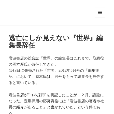
メニュ
ーとウ
ィジェ
ット
逃亡にしか見えない『世界』編
集長辞任
岩波書店の総合誌『世界』の編集長はこれまで、取締役
の岡本厚氏が兼任してきた。
4月8日に発売された『世界』2012年5月号の「編集後
記」において、岡本氏は、同号をもって編集長を辞任す
ると書いている。
岩波書店が“コネ採用”を明記したことが、２月、話題に
なった。定期採用の応募資格には「岩波書店の著者や社
員の紹介があること」と書かれていた、という件であ
る。