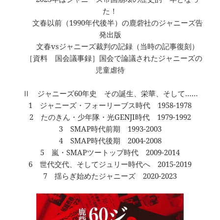
た！
文春以前（1990年代後半）の鹿砦社のジャニーズ告
発出版
文春vsジャニーズ裁判の記録（当時の記事復刻）
［資料 国会議事録］国会で論議されたジャニーズの
児童虐待
Ⅱ ジャニーズ60年史 その誕生、栄華、そして……
1 ジャニーズ・フォーリーブス時代 1958-1978
2 たのきん・少年隊・光GENJI時代 1979-1992
3 SMAP時代前期 1993-2003
4 SMAP時代後期 2004-2008
5 嵐・SMAPツートップ時代 2009-2014
6 世代交代、そしてジュリー時代へ 2015-2019
7 揺らぎ始めたジャニーズ 2020-2023