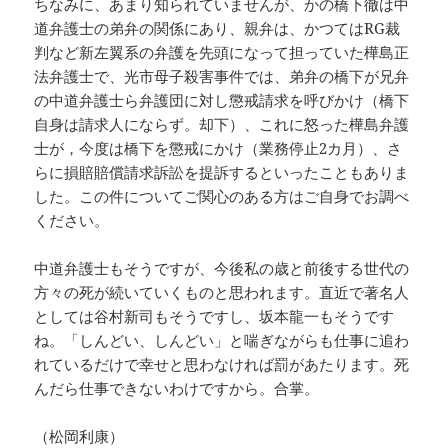
ちなみに、あまり知られていませんが、かの橋下徹は中
道弁護士の弟弁の関係にあり、親弁は、かつてはRG裁
判など新左翼系の弁護を先頭になって担っていた樺島正
法弁護士で、光市母子殺害事件では、弟弁の橋下が兄弁
の中道弁護士ら弁護団に対し懲戒請求を呼びかけ（橋下
自身は請求人にならず。却下）、これに怒った樺島弁護
士が，今度は橋下を懲戒にかけ（業務停止2カ月）、さ
らに損賠賠償請求訴訟を提訴するといったこともありま
した。この件についてご関心のある方はご自身でお調べ
ください。
中道弁護士もそうですが、今後私の歳と前後する世代の
方々の死が続いていくものと思われます。直近で著名人
としては谷村新司もそうですし、坂本龍一もそうです
ね。「しんどい、しんどい」と喘ぎながらも仕事に追わ
れているだけで幸せと思わなければ罰があたります。死
んだら仕事できないわけですから。合掌。
（松岡利康）