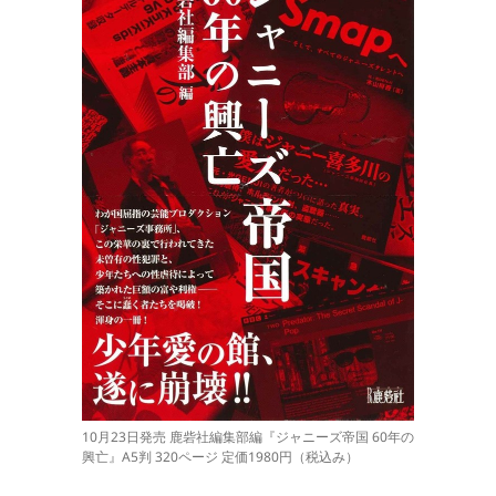
10月23日発売 鹿砦社編集部編『ジャニーズ帝国 60年の
興亡』A5判 320ページ 定価1980円（税込み）