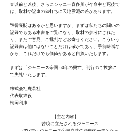
春以前と以後、さらにジャニー喜多川が存命中と死後で
は、取材や記事の値打ちに天地雲泥の差があります。
毀誉褒貶はあるかと思いますが、まずは私たちの闘いの
記録でもある本書をご覧になり、取材の参考にされた
り、またご意見、ご批判などお寄せください。こういう
記録書は他にはないことだけは確かであり、手前味噌な
がら、これだけでも価値があると自負いたします。
まずは『ジャニーズ帝国 60年の興亡』刊行のご挨拶に
て失礼いたします。
株式会社鹿砦社
代表取締役
松岡利康
【主な内容】
Ⅰ 苦境に立たされるジャニーズ
2023年はジャニーズ帝国崩壊の歴史的一年となっ