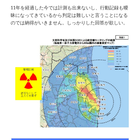
11年を経過した今では計測も出来ないし、行動記録も曖
昧になってきているから判定は難しいと言うことになる
のでは納得がいきません。しっかりした回答が欲しい。