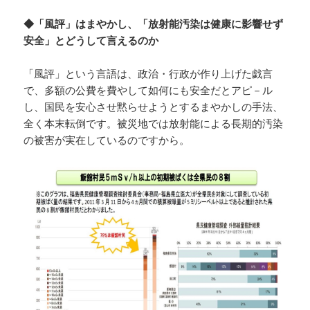
◆「風評」はまやかし、「放射能汚染は健康に影響せず
安全」とどうして言えるのか
「風評」という言語は、政治・行政が作り上げた戯言
で、多額の公費を費やして如何にも安全だとアピ－ル
し、国民を安心させ黙らせようとするまやかしの手法、
全く本末転倒です。被災地では放射能による長期的汚染
の被害が実在しているのですから。