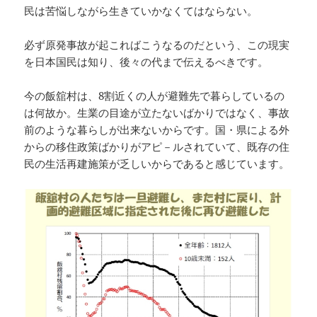
民は苦悩しながら生きていかなくてはならない。
必ず原発事故が起こればこうなるのだという、この現実
を日本国民は知り、後々の代まで伝えるべきです。
今の飯舘村は、8割近くの人が避難先で暮らしているの
は何故か。生業の目途が立たないばかりではなく、事故
前のような暮らしが出来ないからです。国・県による外
からの移住政策ばかりがアピ－ルされていて、既存の住
民の生活再建施策が乏しいからであると感じています。