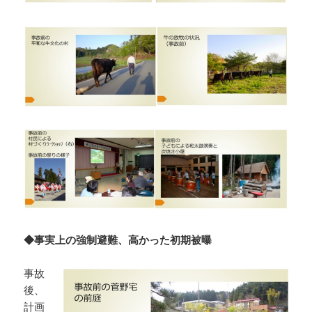
◆事実上の強制避難、高かった初期被曝
事故
後、
計画