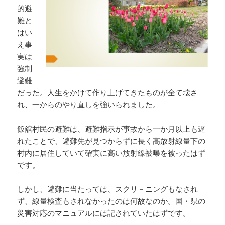
的避
難と
はい
え事
実は
強制
避難
だった。人生をかけて作り上げてきたものが全て壊さ
れ、一からのやり直しを強いられました。
飯舘村民の避難は、避難指示が事故から一か月以上も遅
れたことで、避難先が見つからずに長く高放射線量下の
村内に居住していて確実に高い放射線被曝を被ったはず
です。
しかし、避難に当たっては、スクリ－ニングもなされ
ず、線量検査もされなかったのは何故なのか。国・県の
災害対応のマニュアルには記されていたはずです。