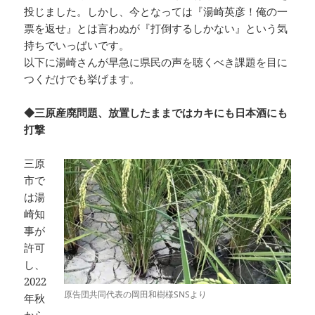
投じました。しかし、今となっては『湯崎英彦！俺の一
票を返せ』とは言わぬが『打倒するしかない』という気
持ちでいっぱいです。
以下に湯崎さんが早急に県民の声を聴くべき課題を目に
つくだけでも挙げます。
◆三原産廃問題、放置したままではカキにも日本酒にも
打撃
三原
市で
は湯
崎知
事が
許可
し、
2022
原告団共同代表の岡田和樹様SNSより
年秋