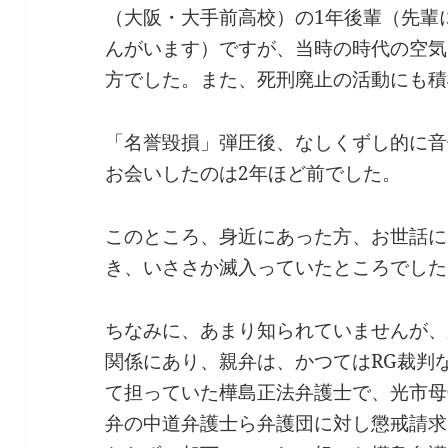
（大阪・大手前高校）の1年後輩（先輩
んがいます）ですが、当時の時代の空気
方でした。また、死刑廃止の活動にも積
「名誉毀損」弾圧後、なしくずし的に音
お会いしたのは2年ほど前でした。
このところ、身近にあった方、お世話に
き、いささか滅入っていたところでした
ちなみに、あまり知られていませんが、
関係にあり、親弁は、かつてはRG裁判
て担っていた樺島正法弁護士で、光市母
弁の中道弁護士ら弁護団に対し懲戒請求