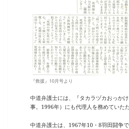
『救援』10月号より
中道弁護士には、『タカラヅカおっかけ
事。1996年）にも代理人を務めていた
中道弁護士は、1967年10・8羽田闘