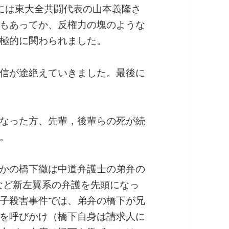
には東大全共闘代表の山本義隆さ
もあってか、反権力の塊のような
極的に関わられました。
信が途絶えていきました。最後に
なった方、先輩，後輩らの死が続
。
かの橋下徹は中道弁護士の弟弁の
など新左翼系の弁護を先頭になっ
子殺害事件では、弟弁の橋下が兄
を呼びかけ（橋下自身は請求人に