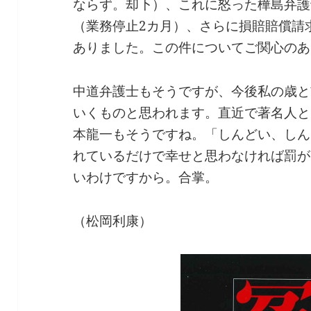
ならず。却下）、これに怒った樺島弁護
（業務停止2カ月）、さらに損賠賠償請
ありました。この件についてご関心のあ
中道弁護士もそうですが、今後私の歳と
いくものと思われます。直近で著名人と
本龍一もそうですね。「しんどい、しん
れているだけで幸せと思わなければ罰が
いわけですから。合掌。
（松岡利康）