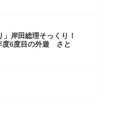
り」岸田総理そっくり！
年度6度目の外遊 さと