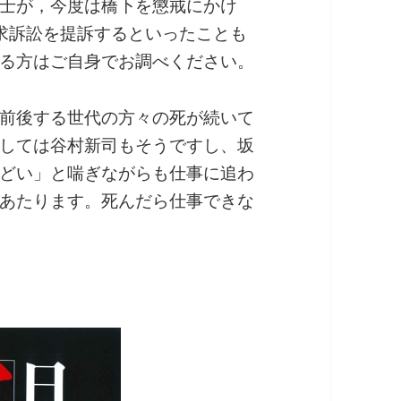
士が，今度は橋下を懲戒にかけ
求訴訟を提訴するといったことも
る方はご自身でお調べください。
前後する世代の方々の死が続いて
しては谷村新司もそうですし、坂
どい」と喘ぎながらも仕事に追わ
あたります。死んだら仕事できな