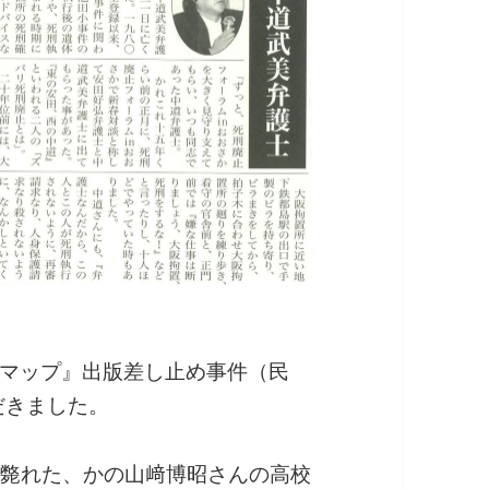
マップ』出版差し止め事件（民
だきました。
争で斃れた、かの山﨑博昭さんの高校