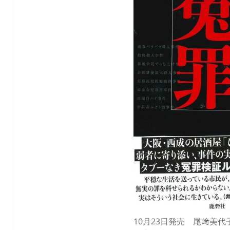
10月23日発売 尾﨑美