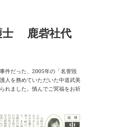
護士 鹿砦社代
事件だった、2005年の「名誉毀
護人を務めていただいた中道武美
られました。慎んでご冥福をお祈