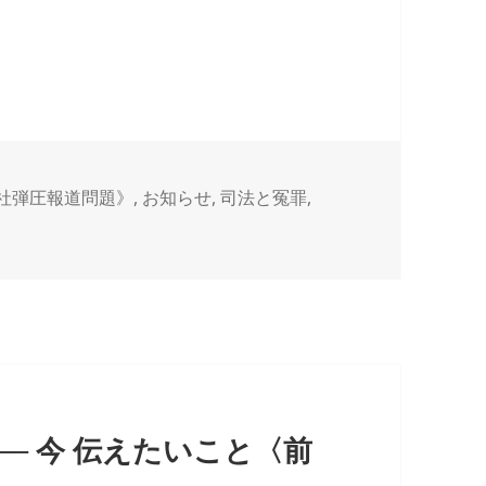
社弾圧報道問題》
,
お知らせ
,
司法と冤罪
,
─ 今 伝えたいこと〈前