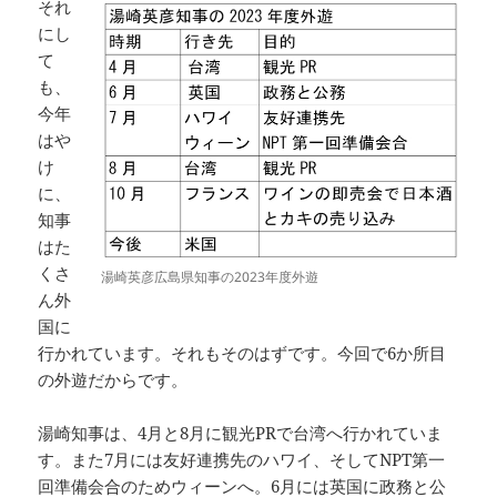
それ
にし
て
も、
今年
はや
け
に、
知事
はた
くさ
湯崎英彦広島県知事の2023年度外遊
ん外
国に
行かれています。それもそのはずです。今回で6か所目
の外遊だからです。
湯崎知事は、4月と8月に観光PRで台湾へ行かれていま
す。また7月には友好連携先のハワイ、そしてNPT第一
回準備会合のためウィーンへ。6月には英国に政務と公