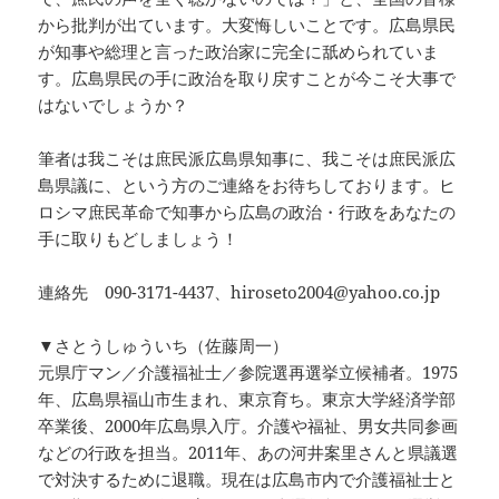
から批判が出ています。大変悔しいことです。広島県民
が知事や総理と言った政治家に完全に舐められていま
す。広島県民の手に政治を取り戻すことが今こそ大事で
はないでしょうか？
筆者は我こそは庶民派広島県知事に、我こそは庶民派広
島県議に、という方のご連絡をお待ちしております。ヒ
ロシマ庶民革命で知事から広島の政治・行政をあなたの
手に取りもどしましょう！
連絡先 090-3171-4437、hiroseto2004@yahoo.co.jp
▼さとうしゅういち（佐藤周一）
元県庁マン／介護福祉士／参院選再選挙立候補者。1975
年、広島県福山市生まれ、東京育ち。東京大学経済学部
卒業後、2000年広島県入庁。介護や福祉、男女共同参画
などの行政を担当。2011年、あの河井案里さんと県議選
で対決するために退職。現在は広島市内で介護福祉士と