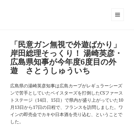
メニュ
ーとウ
ィジェ
ット
「民意ガン無視で外遊ばかり」
岸田総理そっくり！ 湯崎英彦・
広島県知事が今年度6度目の外
遊 さとうしゅういち
広島県の湯崎英彦知事は広島カープがレギュラーシーズ
ンで苦手としていたベイスターズを打倒したCSファース
トステージ（14日、15日）で県内が盛り上がっていた10
月13日から17日の日程で、フランスを訪問しました。ワ
インの即売会でカキや日本酒を売り込む、ということで
した。