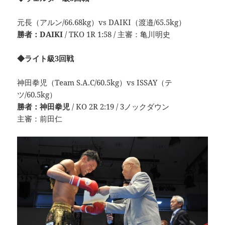
元長（アルン/66.68kg）vs DAIKI（渡邉/65.5kg）
勝者：DAIKI
/ TKO 1R 1:58 / 主審：亀川明史
◆ライト級3回戦
神田拳児（Team S.A.C/60.5kg）vs ISSAY（テ
ツ/60.5kg）
勝者：神田拳児
/ KO 2R 2:19 / 3ノックダウン
主審：前田仁