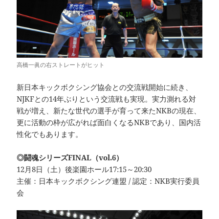
高橋一眞の右ストレートがヒット
新日本キックボクシング協会との交流戦開始に続き、
NJKFとの14年ぶりという交流戦も実現。実力測れる対
戦が増え、新たな世代の選手が育って来たNKBの現在、
更に活動の枠が広がれば面白くなるNKBであり、国内活
性化でもあります。
◎闘魂シリーズFINAL（vol.6）
12月8日（土）後楽園ホール17:15～20:30
主催：日本キックボクシング連盟 / 認定：NKB実行委員
会