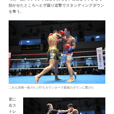
効かせたところへヒザ蹴り追撃でスタンディングダウン
を奪う。
これも高橋一眞のヒジ打ちカウンターで最後のダウンに繋げた
更に
右ス
トレ