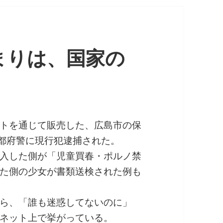
まりは、国家の
トを通じて販売した、広島市の保
京都府警に現行犯逮捕された。
入した側が「児童買春・ポルノ禁
た側の少女が書類送検された例も
ら、「誰も迷惑してないのに」
ネット上で挙がっている。