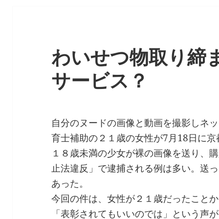
わいせつ物取り締
サービス？
自分のヌードの画像と動画を撮影しネッ
育士補助の２１歳の女性が7月18日に
１８歳未満の少女が裸の画像を送り、購
止法違反」で逮捕される例は多い。送っ
あった。
今回の件は、女性が２１歳だったことか
「表彰されてもいいのでは」という声が