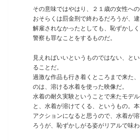
その意味ではやはり、２１歳の女性への
おそらくは罰金刑で終わるだろうが、逮
解雇されなかったとしても、恥ずかしく
警察も罪なことをするものだ。
見えればいいというものではない、とい
ることだ。
過激な作品も行き着くところまで来た、
のは、溶ける水着を使った映像だ。
水着の耐久実験ということで来たモデル
と、水着が溶けてくる、というもの。本
アクションになると思うので、水着が溶
ろうが、恥ずかしがる姿がリアルで味わ