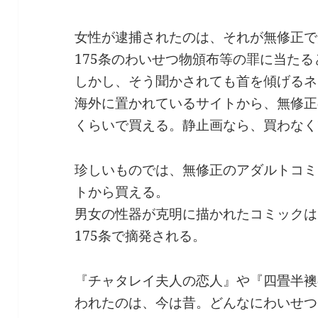
女性が逮捕されたのは、それが無修正で
175条のわいせつ物頒布等の罪に当た
しかし、そう聞かされても首を傾げるネ
海外に置かれているサイトから、無修正
くらいで買える。静止画なら、買わなく
珍しいものでは、無修正のアダルトコミ
トから買える。
男女の性器が克明に描かれたコミックは
175条で摘発される。
『チャタレイ夫人の恋人』や『四畳半襖
われたのは、今は昔。どんなにわいせつ