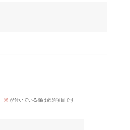
。
※
が付いている欄は必須項目です