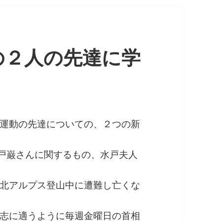
の２人の先達に学
運動の先達についての、２つの新
水戸巌さんに関するもの、水戸夫人
北アルプス登山中に遭難し亡くな
志に適うように毎週金曜日の首相