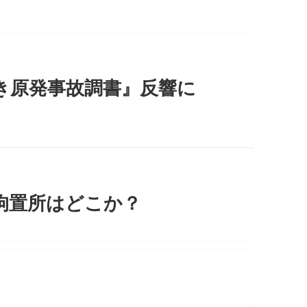
き原発事故調書』反響に
拘置所はどこか？