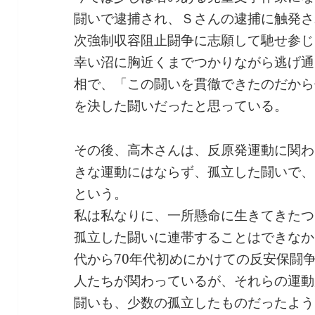
闘いで逮捕され、Ｓさんの逮捕に触発さ
次強制収容阻止闘争に志願して馳せ参じ
幸い沼に胸近くまでつかりながら逃げ通
相で、「この闘いを貫徹できたのだから
を決した闘いだったと思っている。
その後、高木さんは、反原発運動に関わ
きな運動にはならず、孤立した闘いで、
という。
私は私なりに、一所懸命に生きてきたつ
孤立した闘いに連帯することはできなか
代から70年代初めにかけての反安保闘
人たちが関わっているが、それらの運動
闘いも、少数の孤立したものだったよう