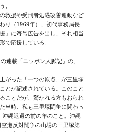
う。
の救援や受刑者処遇改善運動など
わり（1969年）、初代事務局長
援』に毎号広告を出し、それ相当
形で応援している。
刊の連載「ニッポン人脈記」の、
上がった「一つの原点」が三里塚
ことが記述されている。このこと
ることだが、驚かれる方もおられ
た当時、私も三里塚闘争に関わっ
年、沖縄返還の前の年のこと。沖縄
田空港反対闘争の山場の三里塚第