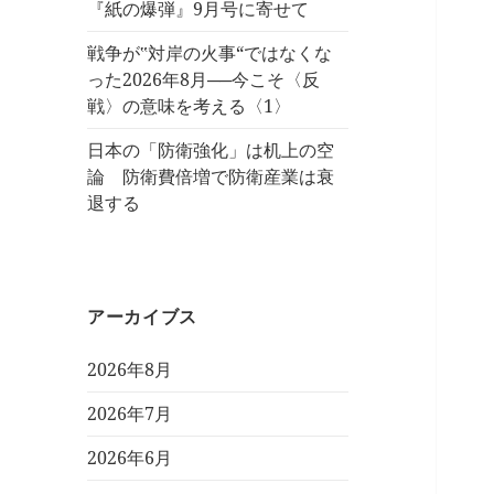
『紙の爆弾』9月号に寄せて
戦争が‟対岸の火事“ではなくな
った2026年8月──今こそ〈反
戦〉の意味を考える〈1〉
日本の「防衛強化」は机上の空
論 防衛費倍増で防衛産業は衰
退する
アーカイブス
2026年8月
2026年7月
2026年6月