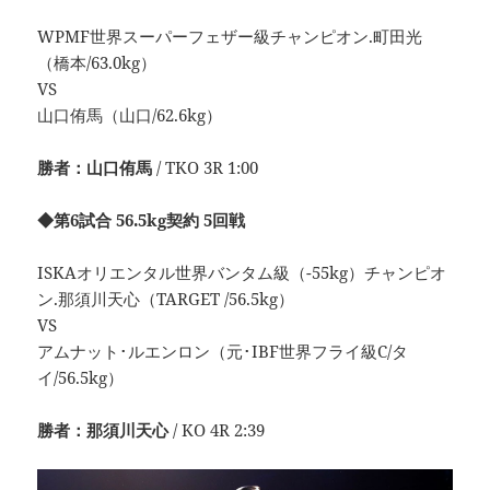
WPMF世界スーパーフェザー級チャンピオン.町田光
（橋本/63.0kg）
VS
山口侑馬（山口/62.6kg）
勝者：山口侑馬
/ TKO 3R 1:00
◆第6試合 56.5kg契約 5回戦
ISKAオリエンタル世界バンタム級（-55kg）チャンピオ
ン.那須川天心（TARGET /56.5kg）
VS
アムナット･ルエンロン（元･IBF世界フライ級C/タ
イ/56.5kg）
勝者：那須川天心
/ KO 4R 2:39