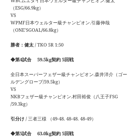
WBCムエタイ日本ウェルター級チャンピオン.健太
（ESG/66.9kg）
VS
WPMF日本ウェルター級チャンピオン.引藤伸哉
（ONE’SGOAL/66.8kg）
勝者：健太
/ TKO 5R 1:50
◆第4試合 59.5kg契約 5回戦
全日本スーパーフェザー級チャンピオン.森井洋介（ゴー
ルデングローブ/59.5kg）
VS
NKBフェザー級チャンピオン.村田裕俊（八王子FSG
/59.3kg）
引分け
/ 三者三様 （49-48. 48-48. 48-49）
◆第5試合 63.0kg契約 5回戦