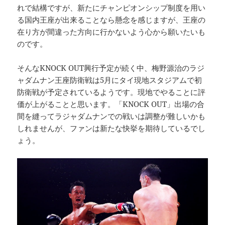
れで結構ですが、新たにチャンピオンシップ制度を用い
る国内王座が出来ることなら懸念を感じますが、王座の
在り方が間違った方向に行かないよう心から願いたいも
のです。
そんなKNOCK OUT興行予定が続く中、梅野源治のラジ
ャダムナン王座防衛戦は5月にタイ現地スタジアムで初
防衛戦が予定されているようです。現地でやることに評
価が上がることと思います。「KNOCK OUT」出場の合
間を縫ってラジャダムナンでの戦いは調整が難しいかも
しれませんが、ファンは新たな快挙を期待しているでし
ょう。