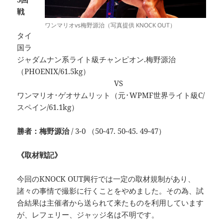
戦
ワンマリオvs梅野源治（写真提供 KNOCK OUT）
タイ
国ラ
ジャダムナン系ライト級チャンピオン.梅野源治
（PHOENIX/61.5kg）
VS
ワンマリオ･ゲオサムリット（元･WPMF世界ライト級C/
スペイン/61.1kg）
勝者：梅野源治
/ 3-0 （50-47. 50-45. 49-47）
《取材戦記》
今回のKNOCK OUT興行では一定の取材規制があり、
諸々の事情で撮影に行くことをやめました。その為、試
合結果は主催者から送られて来たものを利用しています
が、レフェリー、ジャッジ名は不明です。