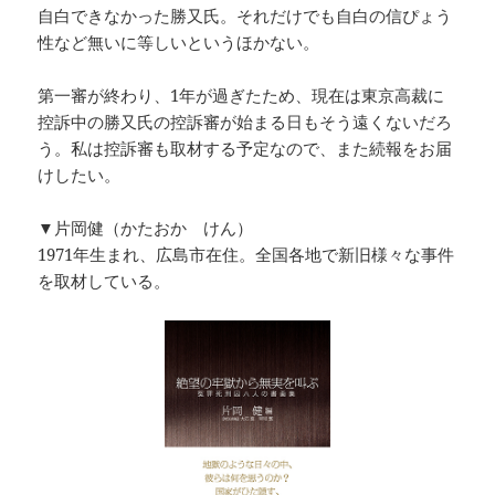
自白できなかった勝又氏。それだけでも自白の信ぴょう
性など無いに等しいというほかない。
第一審が終わり、1年が過ぎたため、現在は東京高裁に
控訴中の勝又氏の控訴審が始まる日もそう遠くないだろ
う。私は控訴審も取材する予定なので、また続報をお届
けしたい。
▼片岡健（かたおか けん）
1971年生まれ、広島市在住。全国各地で新旧様々な事件
を取材している。