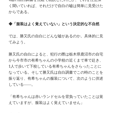
く聞いていれば、それだけで自白の嘘は簡単に見受けた
からである。
◆「服装はよく覚えていない」という決定的な不自然
では、勝又氏の自白にどんな嘘があるのか。具体的に見
てみよう。
勝又氏の自白によると、犯行の際は栃木県鹿沼市の自宅
から今市市の有希ちゃんの小学校の近くまで車で赴き、
1人で歩いて下校している有希ちゃんをさらったことに
なっている。そして勝又氏は自白調書でこの時のことを
振り返り、有希ちゃんの服装について、次のように供述
している――。
「有希ちゃんは赤いランドセルを背負っていたことは覚
えていますが、服装はよく覚えていません」