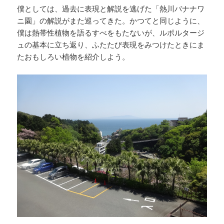
僕としては、過去に表現と解説を逃げた「熱川バナナワ
ニ園」の解説がまた巡ってきた。かつてと同じように、
僕は熱帯性植物を語るすべをもたないが、ルポルタージ
ュの基本に立ち返り、ふたたび表現をみつけたときにま
たおもしろい植物を紹介しよう。