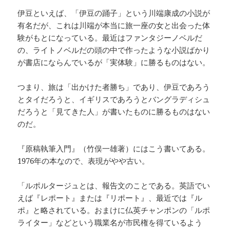
伊豆といえば、「伊豆の踊子」という川端康成の小説が
有名だが、これは川端が本当に旅一座の女と出会った体
験がもとになっている。最近はファンタジーノベルだ
の、ライトノベルだの頭の中で作ったような小説ばかり
が書店にならんでいるが「実体験」に勝るものはない。
つまり、旅は「出かけた者勝ち」であり、伊豆であろう
とタイだろうと、イギリスであろうとバングラディシュ
だろうと「見てきた人」が書いたものに勝るものはない
のだ。
『原稿執筆入門』（竹俣一雄著）にはこう書いてある。
1976年の本なので、表現がやや古い。
「ルポルタージュとは、報告文のことである。英語でい
えば『レポート』または『リポート』、最近では『ル
ポ』と略されている。おまけに仏英チャンポンの「ルポ
ライター」などという職業名が市民権を得ているよう