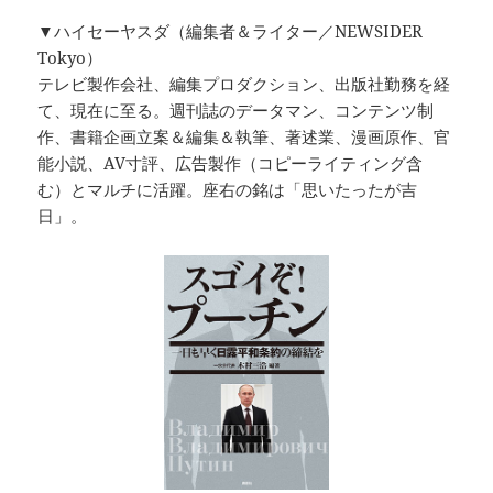
▼ハイセーヤスダ（編集者＆ライター／NEWSIDER
Tokyo）
テレビ製作会社、編集プロダクション、出版社勤務を経
て、現在に至る。週刊誌のデータマン、コンテンツ制
作、書籍企画立案＆編集＆執筆、著述業、漫画原作、官
能小説、AV寸評、広告製作（コピーライティング含
む）とマルチに活躍。座右の銘は「思いたったが吉
日」。