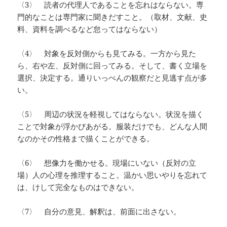
〈3〉 読者の代理人であることを忘れはならない。専
門的なことは専門家に聞きだすこと。（取材、文献、史
料、資料を調べるなど怠ってはならない）
〈4〉 対象を反対側からも見てみる。一方から見た
ら、右や左、反対側に回ってみる。そして、書く立場を
選択、決定する。通りいっぺんの観察だと見逃す点が多
い。
〈5〉 周辺の状況を軽視してはならない。状況を描く
ことで対象が浮かびあがる。服装だけでも、どんな人間
なのかその性格まで描くことができる。
〈6〉 想像力を働かせる。現場にいない（反対の立
場）人の心理を推理すること。温かい思いやりを忘れて
は、けして完全なものはできない。
〈7〉 自分の意見、解釈は、前面に出さない。