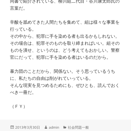
同書で紹介されている、柳川組二代目・谷川康太郎氏の
言葉だ。
辛酸を舐めてきた人間たちを集めて、組は様々な事業を
行っている。
その中から、犯罪に手を染める者も出るかもしれない。
その場合は、犯罪そのものを取り締まればいい。組その
ものを潰せ、というのは、どう考えてもおかしい。警察
官にだって、犯罪に手を染める者はいるのだから。
暴力団のことだから、関係ない。そう思っているうち
に、私たちの自由は削がれていっている。
そんな現実を見つめるためにも、ぜひとも、読んでおく
べき一冊だ。
（ＦＹ）
投
作
カ
2013年3月30日
admin
社会問題一般