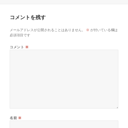
稿
成
テ
日:
者
ゴ
リ
コメントを残す
ー
メールアドレスが公開されることはありません。
※
が付いている欄は
必須項目です
コメント
※
名前
※