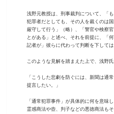
浅野元教授は、刑事裁判について、「も
犯罪者だとしても、その人を裁くのは国
厳守して行う」（略）、「警官や検察官
とがある」と述べ、それを前提に、「何
記者が」彼らに代わって判断を下しては
このような見解を踏まえた上で、浅野氏
「こうした悲劇を防ぐには、新聞は通常
提言したい。」
「通常犯罪事件」が具体的に何を意味し
霊感商法や壺、判子などの悪徳商法もそ