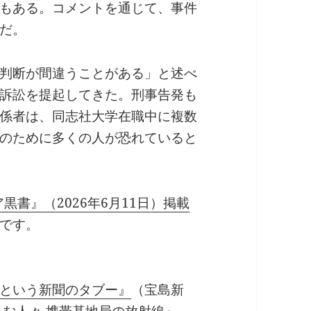
もある。コメントを通じて、事件
だ。
判断が間違うことがある」と述べ
訴訟を提起してきた。刑事告発も
係者は、同志社大学在職中に複数
のために多くの人が恐れていると
黒書』（2026年6月11日）掲載
です。
という新聞のタブー』
（宝島新
しむ人々 携帯基地局の放射線』