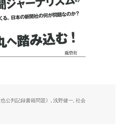
徹也公判記録書籍問題》
,
浅野健一
,
社会