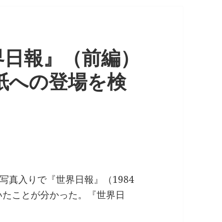
界日報』（前編）
紙への登場を検
写真入りで『世界日報』（1984
いたことが分かった。『世界日