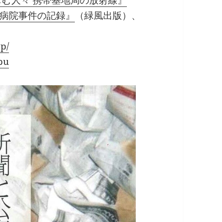
病院事件の記録』
（緑風出版）、
p/
bu