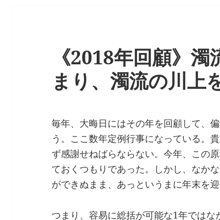
《2018年回顧》
まり、濁流の川上
毎年、大晦日にはその年を回顧して、偏
う。ここ数年定例行事になっている。貴
ず感謝せねばらならない。今年、この原
ておくつもりであった。しかし、なかな
ができぬまま、あっというまに年末を迎
つまり、容易に総括が可能な1年ではな