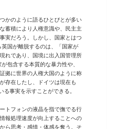
つかのように語るひとびとが多い
な蓄積により人権意識や、民主主
事実だろう。しかし、国家とはつ
ら英国が離脱するのは、「国家が
現れであり、国境に出入国管理所
家が包含する本質的な暴力性や、
証拠に世界の人権大国のように称
が存在したし、ドイツは現在も
ている事実を示すことができる。
ートフォンの液晶を指で撫でる行
情報処理速度が向上することへの
から思考・感情・体感を奪う。そ