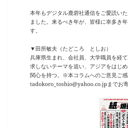
本年もデジタル鹿砦社通信をご愛読いた
ました。来るべき年が、皆様に幸多き年
す。
▼田所敏夫（たどころ としお）
兵庫県生まれ、会社員、大学職員を経て
求しないテーマを追い、アジアをはじめ
関心を持つ。※本コラムへのご意見ご感
tadokoro_toshio@yahoo.co.jp