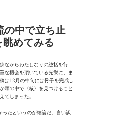
濁流の中で立ち止
を眺めてみる
狭ながらわたしなりの総括を行
重な機会を頂いている光栄に、ま
稿は12月の中旬には骨子を完成し
か頭の中で〈核〉を見つけること
えてしまった。
かったというのが結論だ。言い訳