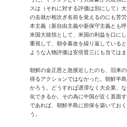
スは（それに対する評価は別にして）大
の去就が相次ぎ名前を覚えるのにも苦労
本主義（新自由主義や新保守主義とも呼
米国大統領として、米国の利益を口にし
重視して、朝令暮改を繰り返していると
ような人物評価は安倍晋三にも当てはま
朝鮮の金正恩と急接近したのも、旧来の
得るアクションではなかった。朝鮮半島
かろう。どうすれば遅滞なく大企業、な
化できるか。その為に中国が近く直面す
であれば、朝鮮半島に担保を築いておく
う。