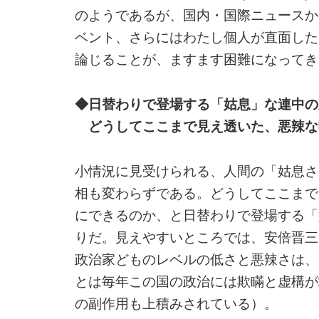
のようであるが、国内・国際ニュースか
ベント、さらにはわたし個人が直面した
論じることが、ますます困難になってき
◆日替わりで登場する「姑息」な連中の
どうしてここまで見え透いた、悪辣な
小情況に見受けられる、人間の「姑息さ
相も変わらずである。どうしてここまで
にできるのか、と日替わりで登場する「
りだ。見えやすいところでは、安倍晋三
政治家どものレベルの低さと悪辣さは、
とは毎年この国の政治には欺瞞と虚構が
の副作用も上積みされている）。