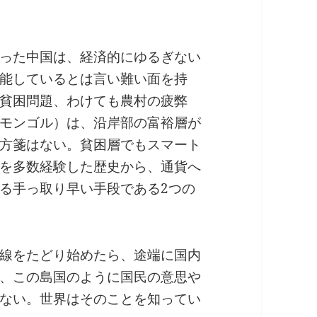
った中国は、経済的にゆるぎない
能しているとは言い難い面を持
貧困問題、わけても農村の疲弊
モンゴル）は、沿岸部の富裕層が
方箋はない。貧困層でもスマート
を多数経験した歴史から、通貨へ
る手っ取り早い手段である2つの
線をたどり始めたら、途端に国内
、この島国のように国民の意思や
ない。世界はそのことを知ってい