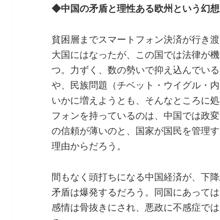
◆中国の矛盾と理性ある欧州という幻想
貧困層までスマートフォン決済が行き渡
大国にはなったが、この国では法律が機
つ。力ずく、数の勢いで抑え込んでいる
や、民族問題（チベット・ウイグル・内
いかに増えようとも、そんなところに処
フォンを持っているのは、中国では政変
の信頼が薄いのと、国家が国民を管理す
理由からだろう。
間もなく頭打ちになる中国経済が、下降
矛盾は爆発するだろう。同国にあっては
感情は骨抜きにされ、悪政に不感症では