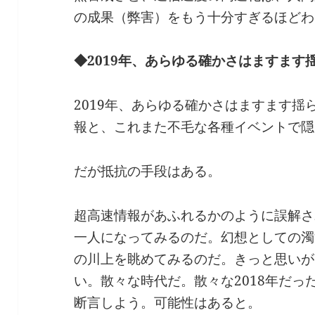
の成果（弊害）をもう十分すぎるほどわ
◆2019年、あらゆる確かさはますます
2019年、あらゆる確かさはますます
報と、これまた不毛な各種イベントで隠
だが抵抗の手段はある。
超高速情報があふれるかのように誤解さ
一人になってみるのだ。幻想としての濁
の川上を眺めてみるのだ。きっと思いが
い。散々な時代だ。散々な2018年だ
断言しよう。可能性はあると。