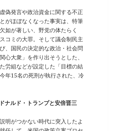
虚偽発言や政治資金に関する不正
とがほぼなくなった事実は、特筆
欠如が著しい、野党の体たらく
スコミの大罪。そして議会制民主
び、国民の決定的な政治・社会問
関心大衆」を作り出そうとした、
た労組などが設定した「目標の結
今年15名の死刑が執行された、冷
 ドナルド・トランプと安倍晋三
説明がつかない時代に突入したよ
就任して、米国の政策立案プロセ