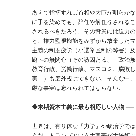
あえて指摘すれば首相や大臣が明らかな
に手を染めても、辞任や解任をされるこ
されるべきだろう。その背景には迫力の
と、権力監視機能をみずから放棄したマ
主義の制度疲労（小選挙区制の弊害）及
題への無関心（その誘因たる、「政治無
教育行政、労働行政、マスコミ、腐敗し
実」）も度外視はできない。そんな中、
厳な事実は忘れられてはならない。
◆末期資本主義に最も相応しい人物 ──
世界は、有り体な「力学」や政治学では
うだ。トランプという大富豪が大統領に