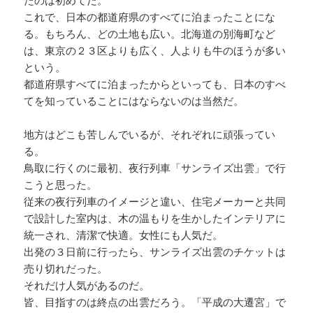
たのは初めてだ。
これで、日本の都道府県のすべてに泊まったことにな
る。もちろん、どの土地も広い。北海道の別海町など
は、東京の２３区よりも広く、人よりも牛のほうが多い
という。
都道府県すべてに泊まったからといっても、日本のすべ
てを知っていることにはならないのは当然だ。
地方はどこも苦しんでいるが、それぞれに頑張ってい
る。
鳥取に行くのに最初、夜行列車「サンライズ出雲」で行
こうと思った。
従来の夜行列車のイメージと違い、住宅メーカーと共同
で設計した室内は、木の温もりを生かしたインテリアに
統一され、清潔で快適。女性にも人気だ。
出発の３日前に行ったら、サンライズ出雲のチケットは
売り切れだった。
それだけ人気があるのだ。
皆、目指すのは終点の出雲だろう。「平成の大遷宮」で