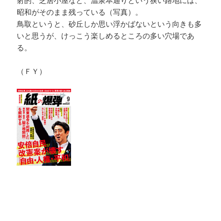
射的、芝居小屋など、温泉本通りという狭い路地には、
昭和がそのまま残っている（写真）。
鳥取というと、砂丘しか思い浮かばないという向きも多
いと思うが、けっこう楽しめるところの多い穴場であ
る。
（ＦＹ）