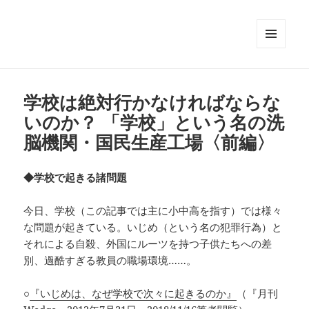
メニュ
ーとウ
ィジェ
ット
学校は絶対行かなければならな
いのか？ 「学校」という名の洗
脳機関・国民生産工場〈前編〉
◆学校で起きる諸問題
今日、学校（この記事では主に小中高を指す）では様々
な問題が起きている。いじめ（という名の犯罪行為）と
それによる自殺、外国にルーツを持つ子供たちへの差
別、過酷すぎる教員の職場環境……。
○
『いじめは、なぜ学校で次々に起きるのか』
（『月刊