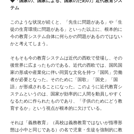
◆「国家の、国家による、国家のための」近代教育シス
テム
このような状況が続くと、「先生に問題がある」や「生
徒の生育環境に問題がある」といった以上に、根本的に
今の教育システム自体に何らかの問題があるのではない
かと考えてしまう。
そもそも今の教育システムは近代の西欧で登場し、その
後世界に広まったものである。近代の西欧では、国民国
家の形成や産業化に伴い同質な文化を持つ「国民」労働
者が必要となった。そのために「国歌」「国史」「国
語」が形成されることになった。このように近代教育シ
ステムというのは、国家が効率的に人間を動員しやすく
なるために作られたものであり、「子供のためにどう教
育するか」という視点が根本的に欠けている。
それは「義務教育」（高校は義務教育ではないが指導形
態は小中と同じである）の名で児童・生徒を強制的に教