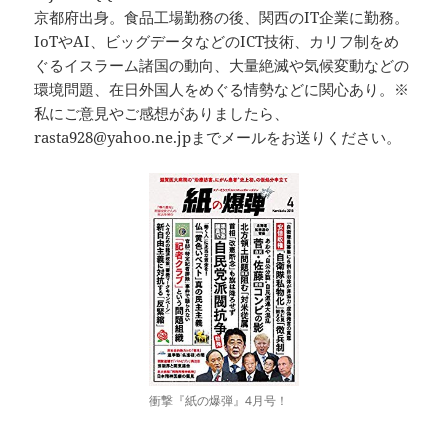
京都府出身。食品工場勤務の後、関西のIT企業に勤務。
IoTやAI、ビッグデータなどのICT技術、カリフ制をめ
ぐるイスラーム諸国の動向、大量絶滅や気候変動などの
環境問題、在日外国人をめぐる情勢などに関心あり。※
私にご意見やご感想がありましたら、
rasta928@yahoo.ne.jpまでメールをお送りください。
衝撃『紙の爆弾』4月号！