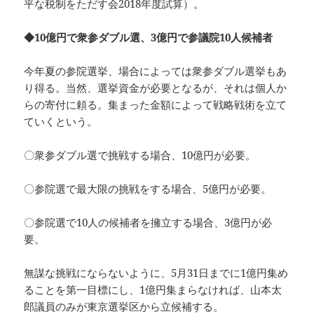
平な税制をただす会2018年度試算）。
◆10億円で衆参ダブル選、3億円で参議院10人候補者
今年夏の参院選挙、場合によっては衆参ダブル選挙もあ
り得る。当然、選挙資金が必要となるが、それは個人か
らの寄付に頼る。集まった金額によって戦略戦術を立て
ていくという。
〇衆参ダブル選で挑戦する場合、10億円が必要。
〇参院選で最大限の挑戦をする場合、5億円が必要。
〇参院選で10人の候補者を擁立する場合、3億円が必
要。
無謀な挑戦にならないように、5月31日までに1億円集め
ることを第一目標にし、1億円集まらなければ、山本太
郎議員のみが東京選挙区から立候補する。