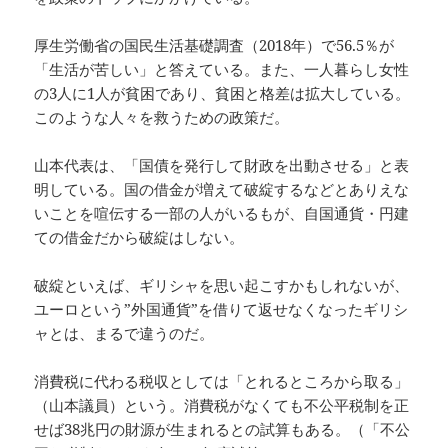
厚生労働省の国民生活基礎調査（2018年）で56.5％が
「生活が苦しい」と答えている。また、一人暮らし女性
の3人に1人が貧困であり、貧困と格差は拡大している。
このような人々を救うための政策だ。
山本代表は、「国債を発行して財政を出動させる」と表
明している。国の借金が増えて破綻するなどとありえな
いことを喧伝する一部の人がいるもが、自国通貨・円建
ての借金だから破綻はしない。
破綻といえば、ギリシャを思い起こすかもしれないが、
ユーロという”外国通貨”を借りて返せなくなったギリシ
ャとは、まるで違うのだ。
消費税に代わる税収としては「とれるところから取る」
（山本議員）という。消費税がなくても不公平税制を正
せば38兆円の財源が生まれるとの試算もある。（「不公