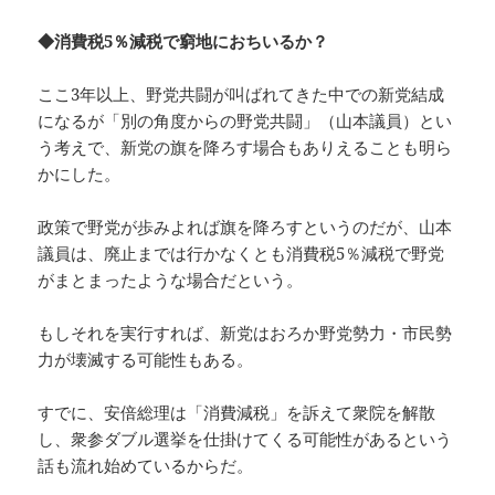
◆消費税5％減税で窮地におちいるか？
ここ3年以上、野党共闘が叫ばれてきた中での新党結成
になるが「別の角度からの野党共闘」（山本議員）とい
う考えで、新党の旗を降ろす場合もありえることも明ら
かにした。
政策で野党が歩みよれば旗を降ろすというのだが、山本
議員は、廃止までは行かなくとも消費税5％減税で野党
がまとまったような場合だという。
もしそれを実行すれば、新党はおろか野党勢力・市民勢
力が壊滅する可能性もある。
すでに、安倍総理は「消費減税」を訴えて衆院を解散
し、衆参ダブル選挙を仕掛けてくる可能性があるという
話も流れ始めているからだ。