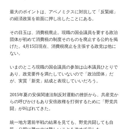
最大のポイントは、アベノミクスに対抗して「反緊縮」
の経済政策を前面に押し出したことにある。
その目玉は、消費税廃止。現職の国会議員を要する政治
団体が初めて消費税の制度そのものを廃止する公約を掲
げた。4月15日現在、消費税廃止を主張する政党は他に
ない。
いまのところ現職の国会議員の参加は山本議員ひとりで
あり、政党要件を満たしていないので「政治団体」だ
が、実質「新党」結成と表現していいだろう。
2015年夏の安保関連法制反対運動の挫折から、共産党か
らの呼びかけもあり安倍政権を打倒するために「野党共
闘」が叫ばれてきた。
統一地方選前半戦の結果を見ても、野党共闘しても自