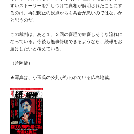
すいストーリーを押しつけて真相が解明されたことにす
るのは、再犯防止の観点からも具合が悪いのではないか
と思うのだ。
この裁判は、あと１、２回の審理で結審しそうな流れに
なっている。今後も無事傍聴できるようなら、続報をお
届けしたいと考えている。
（片岡健）
★写真は、小玉氏の公判が行われている広島地裁。