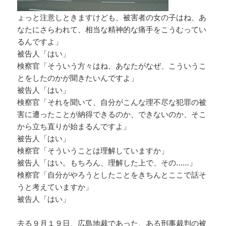
ょっと注意しときますけども、被害者の女の子はね、あ
なたにさらわれて、相当な精神的な痛手をこうむってい
るんですよ」
被告人「はい」
検察官「そういう方々はね、あなたがなぜ、こういうこ
とをしたのかが聞きたいんですよ」
被告人「はい」
検察官「それを聞いて、自分がこんな理不尽な犯罪の被
害に遭ったことが納得できるのか、できないのか、そこ
から立ち直りが始まるんですよ」
被告人「はい」
検察官「そういうことは理解していますか」
被告人「はい。もちろん、理解した上で、その……」
検察官「自分がやろうとしたことをきちんとここで話そ
うと考えていますか」
被告人「はい」
去る９月１９日、広島地裁であった、ある刑事裁判の被