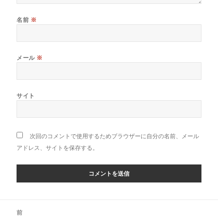
名前
※
メール
※
サイト
次回のコメントで使用するためブラウザーに自分の名前、メール
アドレス、サイトを保存する。
投
前
稿