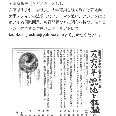
▼田所敏夫（たどころ としお）
兵庫県生まれ、会社員、大学職員を経て現在は著述業。
大手メディアの追求しないテーマを追い、アジアをはじ
めとする国際問題、教育問題などに関心を持つ。※本コ
ラムへのご意見ご感想はメールアドレス
tadokoro_toshio@yahoo.co.jpまでお寄せください。