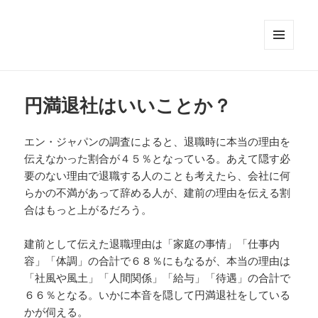
メニュ
ーとウ
ィジェ
ット
円満退社はいいことか？
エン・ジャパンの調査によると、退職時に本当の理由を
伝えなかった割合が４５％となっている。あえて隠す必
要のない理由で退職する人のことも考えたら、会社に何
らかの不満があって辞める人が、建前の理由を伝える割
合はもっと上がるだろう。
建前として伝えた退職理由は「家庭の事情」「仕事内
容」「体調」の合計で６８％にもなるが、本当の理由は
「社風や風土」「人間関係」「給与」「待遇」の合計で
６６％となる。いかに本音を隠して円満退社をしている
かが伺える。