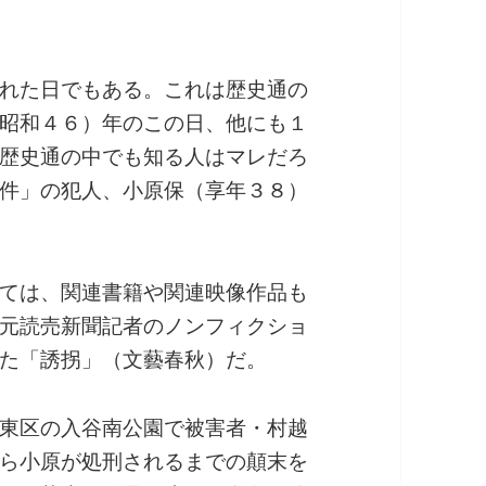
れた日でもある。これは歴史通の
昭和４６）年のこの日、他にも１
歴史通の中でも知る人はマレだろ
件」の犯人、小原保（享年３８）
ては、関連書籍や関連映像作品も
元読売新聞記者のノンフィクショ
た「誘拐」（文藝春秋）だ。
東区の入谷南公園で被害者・村越
ら小原が処刑されるまでの顛末を