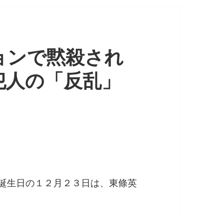
ョンで黙殺され
犯人の「反乱」
誕生日の１２月２３日は、東條英