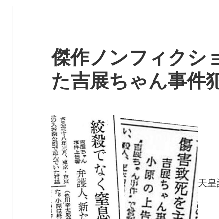
傑作ノンフィクシ
た吉展ちゃん事件
天皇