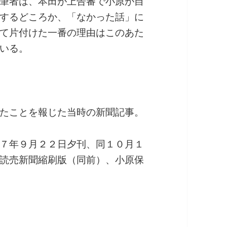
筆者は、本田が上告審で小原が自
するどころか、「なかった話」に
て片付けた一番の理由はこのあた
いる。
たことを報じた当時の新聞記事。
７年９月２２日夕刊、同１０月１
読売新聞縮刷版（同前）、小原保