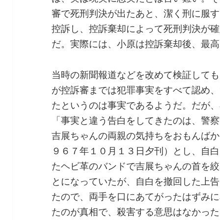
審で死刑判決が出たあと、潔く刑に服す
控訴し、控訴棄却によって死刑判決が確
だ。実際には、小原は控訴棄却後、最高
当時の新聞報道などを改めて検証しても
が控訴審までは犯罪事実をすべて認め、
たというのは事実であるようだ。だが、
「事実と違う告白をしてきたのは、警察
吉展ちゃんの両親の気持ちをおもんばか
９６７年１０月１３日夕刊）とし、自白
たヘビ革のバンドで吉展ちゃんの首を絞
とになっていたが、自白を撤回した上告
たので、両手を口にあてがったはずみに
たのが真相で、殺害する意思はなかった