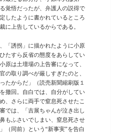
る覚悟だったが、弁護人の説得で
定したように書かれているところ
裁に上告しているからである。
、「誘拐」に描かれたように小原
ひたすら反省の態度をあらしてい
小原は土壇場の上告審になって、
官の取り調べが厳しすぎたのと、
ったからだ」（読売新聞縮刷版１
を撤回。自白では、自分がしてい
め、さらに両手で窒息死させたこ
審では、「吉展ちゃんが泣き出し
鼻もふさいでしまい、窒息死させ
」（同前）という“新事実”を告白