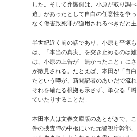
した。そして弁護側は、小原が取り調べ
迫」があったとして自白の任意性を争っ
なく傷害致死罪が適用されるべきだと主
半世紀近く前の話であり、小原も平塚も
は、「本当の真実」を突き止めるのは難
は、小原の上告が「無かったこと」にさ
が散見される。たとえば、本田が「自白
たという噂が、新聞記者のあいだで流れ
それを確たる根拠も示さず、単なる「噂
ていたりすることだ。
本田本人は文春文庫版のあとがきで、こ
件の捜査陣の中枢にいた元警視庁幹部」