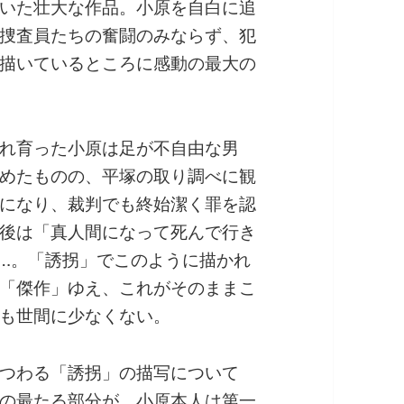
いた壮大な作品。小原を自白に追
捜査員たちの奮闘のみならず、犯
描いているところに感動の最大の
れ育った小原は足が不自由な男
めたものの、平塚の取り調べに観
になり、裁判でも終始潔く罪を認
後は「真人間になって死んで行き
…。「誘拐」でこのように描かれ
「傑作」ゆえ、これがそのままこ
も世間に少なくない。
つわる「誘拐」の描写について
の最たる部分が、小原本人は第一