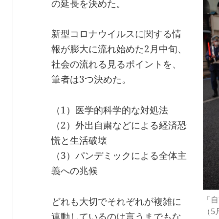
の延長を決めた。
新型コロナウイルスに関する情
報が膨大に流れ始めた2月中旬、
社会の流れる見るポイントを、
筆者は3つ決めた。
（1）医学的科学的な対処法
（2）外出自粛などによる経済恐
慌と生活破壊
（3）パンデミックによる全体主
義への兆候
「自
どれも大切でそれぞれが複雑に
（5
連動しているのは言うまでもな