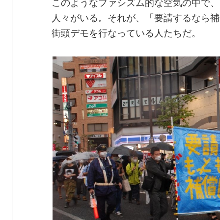
このようなファシズム的な空気の中で、
人々がいる。それが、「要請するなら補
街頭デモを行なっている人たちだ。