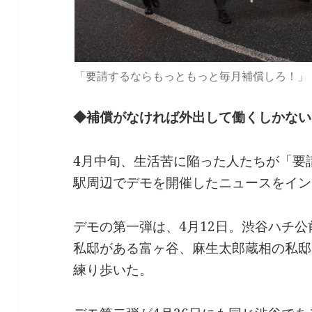
「要請するならもっともっと毎月補償しろ！」
◆補償がなければ外出して働くしかない
4月中旬、生活苦に陥った人たちが「要
駅周辺でデモを開催したニュースをイン
デモの第一弾は、4月12日。渋谷ハチ
私邸がある富ヶ谷、麻生太郎蔵相の私邸
練り歩いた。