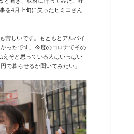
あると聞き、取材に行ってみた。呼
事を4月上旬に失ったヒミコさん
も苦しいです。もともとアルバイ
しかったです。今度のコロナでその
ねえぞと思っている人はいっぱい
万円で暮らせるか聞いてみたい」