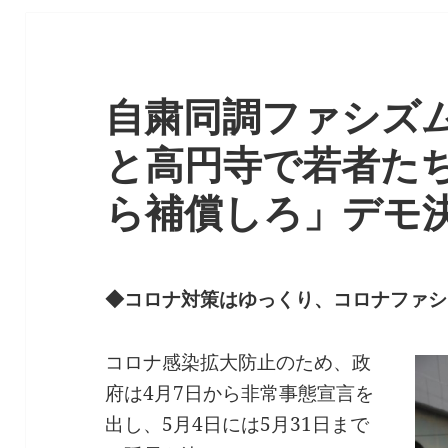
自粛同調ファシズ
と高円寺で若者た
ら補償しろ」デモ決
◆コロナ対策はゆっくり、コロナファシ
コロナ感染拡大防止のため、政
府は4月7日から非常事態宣言を
出し、5月4日には5月31日まで