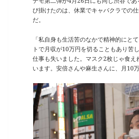
デモ第二弾が4月26日にも同じ渋谷で
び掛けたのは、休業でキャバクラでの仕
だ。
「私自身も生活苦のなかで精神的にとて
トで月収が10万円を切ることもあり苦
仕事も失いました。マスク2枚じゃ食え
います。安倍さんや麻生さんに、月10