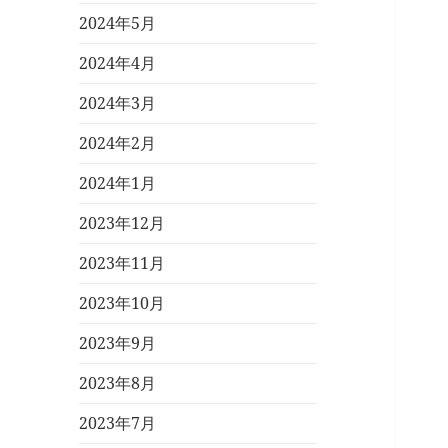
2024年5月
2024年4月
2024年3月
2024年2月
2024年1月
2023年12月
2023年11月
2023年10月
2023年9月
2023年8月
2023年7月