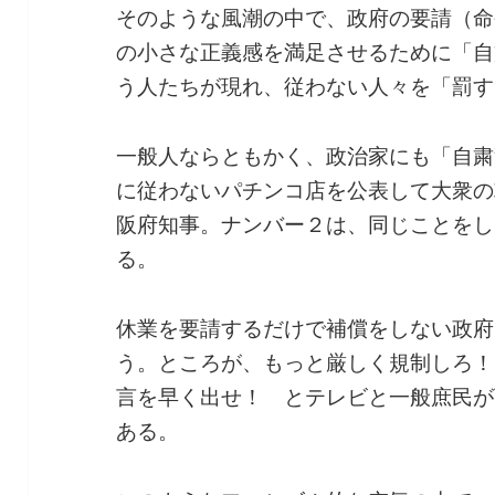
そのような風潮の中で、政府の要請（命
の小さな正義感を満足させるために「自
う人たちが現れ、従わない人々を「罰す
一般人ならともかく、政治家にも「自粛
に従わないパチンコ店を公表して大衆の
阪府知事。ナンバー２は、同じことをし
る。
休業を要請するだけで補償をしない政府
う。ところが、もっと厳しく規制しろ！
言を早く出せ！ とテレビと一般庶民が
ある。