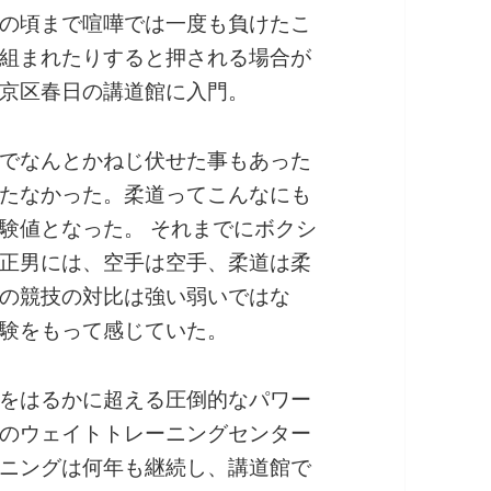
の頃まで喧嘩では一度も負けたこ
組まれたりすると押される場合が
京区春日の講道館に入門。
でなんとかねじ伏せた事もあった
たなかった。柔道ってこんなにも
験値となった。 それまでにボクシ
正男には、空手は空手、柔道は柔
の競技の対比は強い弱いではな
験をもって感じていた。
をはるかに超える圧倒的なパワー
のウェイトトレーニングセンター
ニングは何年も継続し、講道館で