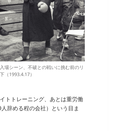
入場シーン、不破との戦いに挑む前のリ
（1993.4.17）
イトトレーニング、あとは重労働
10人辞める程の会社）という目ま