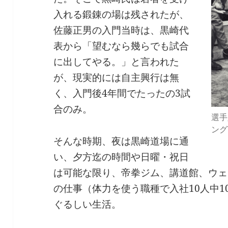
入れる鍛錬の場は残されたが、
佐藤正男の入門当時は、黒崎代
表から「望むなら幾らでも試合
に出してやる。」と言われた
が、現実的には自主興行は無
く、入門後4年間でたったの3試
合のみ。
選手
ング下
そんな時期、夜は黒崎道場に通
い、夕方迄の時間や日曜・祝日
は可能な限り、帝拳ジム、講道館、ウェ
の仕事（体力を使う職種で入社10人中
ぐるしい生活。