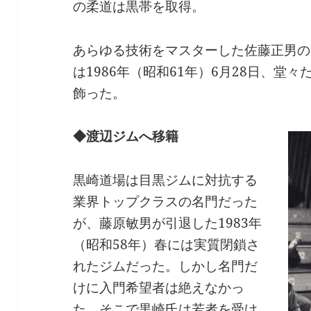
の柔道は黒帯を取得。
あらゆる技術をマスターした佐藤正男の
は1986年（昭和61年）6月28日、堂
飾った。
◆渡辺ジムへ移籍
黒崎道場は目黒ジムに対抗する
業界トップクラスの名門だった
が、藤原敏男が引退した1983年
（昭和58年）春には実質閉鎖さ
れたジムだった。しかし名門だ
けに入門希望者は絶えなかっ
た。そこで黒崎氏は若者を受け