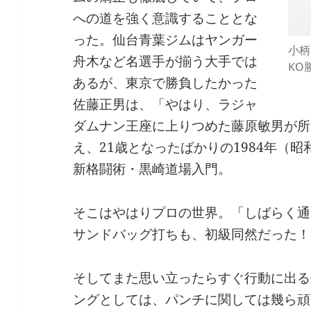
への道を強く意識することとな
った。仙台青葉ジムはヤンガー
小柄
舟木など名選手が揃う大手では
KO勝
あるが、東京で勝負したかった
佐藤正男は、「やはり、ラジャ
ダムナン王座に上りつめた藤原敏男が所
え、21歳となったばかりの1984年（昭
新格闘術・黒崎道場入門。
そこはやはりプロの世界。「しばらく通
サンドバッグ打ちも、初級同然だった！
そしてまた思い立ったらすぐ行動に出る
ングとしては、パンチに関しては幾ら頑