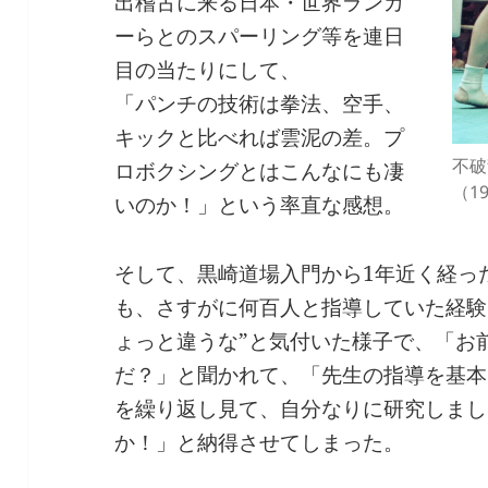
出稽古に来る日本・世界ランカ
ーらとのスパーリング等を連日
目の当たりにして、
「パンチの技術は拳法、空手、
キックと比べれば雲泥の差。プ
不破
ロボクシングとはこんなにも凄
（19
いのか！」という率直な感想。
そして、黒崎道場入門から1年近く経っ
も、さすがに何百人と指導していた経験
ょっと違うな”と気付いた様子で、「お
だ？」と聞かれて、「先生の指導を基本
を繰り返し見て、自分なりに研究しまし
か！」と納得させてしまった。