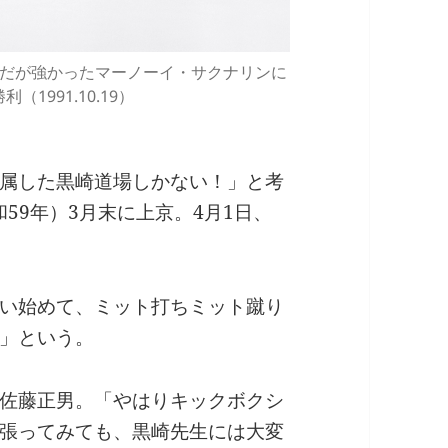
だが強かったマーノーイ・サクナリンに
利（1991.10.19）
属した黒崎道場しかない！」と考
和59年）3月末に上京。4月1日、
い始めて、ミット打ちミット蹴り
」という。
佐藤正男。「やはりキックボクシ
張ってみても、黒崎先生には大変