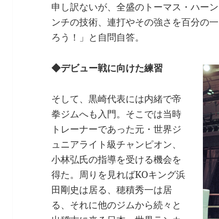
申し訳ないが、全盛のトーマス・ハーン
ンチの技術、連打やその強さを百分の一
ろう！」と自問自答。
◆デビュー戦に向けた練習
そして、黒崎代表には内緒で帝
拳ジムへも入門。そこでは当時
トレーナーであった元・世界ジ
ュニアライト級チャンピオン、
小林弘氏の指導を受ける機会を
得た。周りを見ればKOキング浜
田剛史は居る、穂積秀一は居
る、それに他のジムから続々と