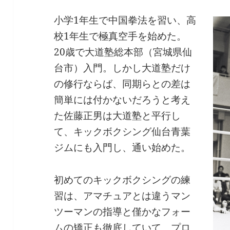
小学1年生で中国拳法を習い、高
校1年生で極真空手を始めた。
20歳で大道塾総本部（宮城県仙
台市）入門。しかし大道塾だけ
の修行ならば、同期らとの差は
簡単には付かないだろうと考え
た佐藤正男は大道塾と平行し
て、キックボクシング仙台青葉
ジムにも入門し、通い始めた。
初めてのキックボクシングの練
習は、アマチュアとは違うマン
ツーマンの指導と僅かなフォー
ムの矯正も徹底していて、プロ