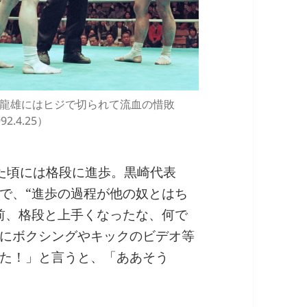
龍雄にはヒジで切られて流血の惜敗
92.4.25）
た頃には格段に進歩。黒崎代表
で、“進歩の過程が他の奴とはち
前、格段と上手くなったな、何で
にボクシングやキックのビデオ等
た！」と言うと、「ああそう