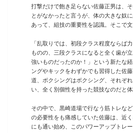
打撃だけで飽き足らない佐藤正男は、そ
とがなかったと言うが、体の大きな奴に
あって、組技の重要性を認識。そこで文
「乱取りでは、初段クラス程度ならば力
ものの、三段クラスになると全く歯が立
強いものだったのか！」という新たな経
ングやキックをわずかでも習得した佐藤
道、ボクシングはボクシング、それぞれ
い、全く別個性を持った競技なのだと体
その中で、黒崎道場で行なう筋トレなど
の必要性をも痛感していた佐藤は、近く
にも通い始め、このパワーアップトレー