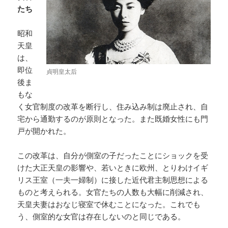
たち
昭和
天皇
は、
即位
貞明皇太后
後ま
もな
く女官制度の改革を断行し、住み込み制は廃止され、自
宅から通勤するのが原則となった。また既婚女性にも門
戸が開かれた。
この改革は、自分が側室の子だったことにショックを受
けた大正天皇の影響や、若いときに欧州、とりわけイギ
リス王室（一夫一婦制）に接した近代君主制思想による
ものと考えられる。女官たちの人数も大幅に削減され、
天皇夫妻はおなじ寝室で休むことになった。これでも
う、側室的な女官は存在しないのと同じである。