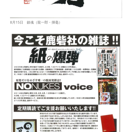
8月15日 鎮魂（龍一郎・揮毫）