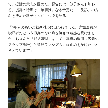
て、提訴の意志を固めた。原告には、敦子さんも加わ
る。提訴の時期は、年明けになる予定だ。「反訴」の方
針を決めた敦子さんが、心境を語る。
「3年ものあいだ裁判対応に追われました。家族全員が
喫煙者だという根拠のない噂を流され迷惑を受けまし
た。ちゃんと『戦後処理』をして、訴権の濫用（広義の
スラップ訴訟）と禁煙ファシズムに歯止めをかけたいと
考えています」