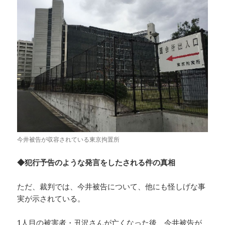
今井被告が収容されている東京拘置所
◆犯行予告のような発言をしたされる件の真相
ただ、裁判では、今井被告について、他にも怪しげな事
実が示されている。
1人目の被害者・丑沢さんが亡くなった後、今井被告が