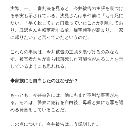
実際、一、二審判決を見ると、今井被告の主張を裏づけ
る事実も示されている。浅見さんは事件前に「もう死に
たい」「早く殺して」と口走っていたことが判明してお
り、丑沢さんも転落死する前、帰宅願望が高まり、「家
に帰りたい」と言っていたというのだ。
これらの事実は、今井被告の主張を裏づけるのみなら
ず、被害者たちが自ら転落死した可能性があることを示
しているようにも思われる。
◆家族にも自白したのはなぜか？
もっとも、今井被告には、他にもまだ不利な事実があ
る。それは、警察に犯行を自白後、母親と妹にも罪を認
める発言をしていることだ。
この点について、今井被告はこう説明した。