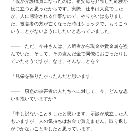
「僕が介護職員になったのは、祖父母を介護した経験が
役に立つと思ったからです。実際、仕事は大変でした
が、人に感謝される仕事なので、やりがいはありまし
た。被害者の方が亡くなった時はショックで、もうこう
いうことがないようにしたいと思っていました」
―― ただ、今井さんは、入所者から現金や貴金属を盗
んでいた。そして、その盗んだ金で同僚におごったりし
ていたそうですが、なぜ、そんなことを？
「見栄を張りたかったんだと思います」
―― 窃盗の被害者の人たちへに対して、今、どんな思
いを抱いていますか？
「申し訳ないことをしたと思います。示談が成立した人
もいますが、人の気持ちはお金で買えません。取り返し
がつかないことをしたと思っています」