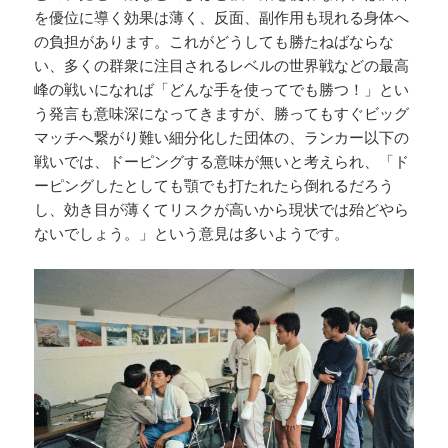
を優位に導く効果は薄く、反面、副作用も現れる身体へ
の負担があります。これがどうしても勝たねばならな
い、多くの群衆に注目されるレベルの世界戦などの最高
峰の戦いになれば「どんな手を使ってでも勝つ！」とい
う発言も意味深になってきますが、勝ってもすぐビッグ
マッチへ繋がり難い細分化した団体の、ランカー以下の
戦いでは、ドーピングする意味が無いと考えられ、「ド
ーピングしたとしても顎でも打たれたら倒れるだろう
し、効き目が薄くてリスクが高いから現状では殆どやら
ないでしょう。」という意見は多いようです。