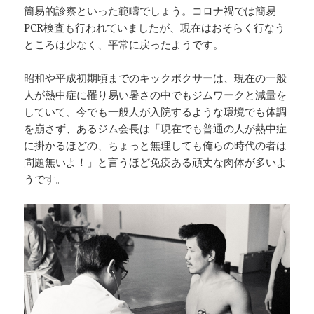
簡易的診察といった範疇でしょう。コロナ禍では簡易
PCR検査も行われていましたが、現在はおそらく行なう
ところは少なく、平常に戻ったようです。
昭和や平成初期頃までのキックボクサーは、現在の一般
人が熱中症に罹り易い暑さの中でもジムワークと減量を
していて、今でも一般人が入院するような環境でも体調
を崩さず、あるジム会長は「現在でも普通の人が熱中症
に掛かるほどの、ちょっと無理しても俺らの時代の者は
問題無いよ！」と言うほど免疫ある頑丈な肉体が多いよ
うです。