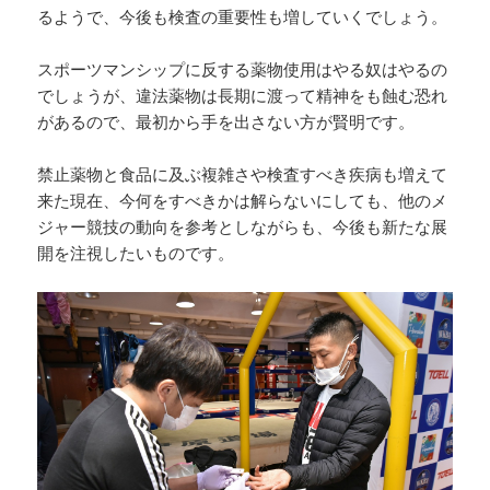
るようで、今後も検査の重要性も増していくでしょう。
スポーツマンシップに反する薬物使用はやる奴はやるの
でしょうが、違法薬物は長期に渡って精神をも蝕む恐れ
があるので、最初から手を出さない方が賢明です。
禁止薬物と食品に及ぶ複雑さや検査すべき疾病も増えて
来た現在、今何をすべきかは解らないにしても、他のメ
ジャー競技の動向を参考としながらも、今後も新たな展
開を注視したいものです。