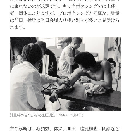
に乗れないのが規定です。キックボクシングでは主催
者・団体によりますが、プロボクシングと同様か、計量
は前日、検診は当日会場入り後と別々が多いと見受けら
れます。
計量時の昔ながらの血圧測定（1982年1月4日）
主な診断は、心拍数、体温、血圧、瞳孔検査、問診など