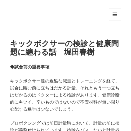
メニュ
ーとウ
ィジェ
ット
キックボクサーの検診と健康問
題に纏わる話 堀田春樹
◆試合前の重要事項
キックボクサー達の過酷な減量とトレーニングを経て、
試合に臨む前に立ちはだかる計量。それともう一つ立ち
はだかるのはドクターによる検診があります。健康診断
的にキツイ、辛いものではないので不安材料が無い限り
心配する選手は少ないでしょう。
プロボクシングでは前日計量時において、計量の前に検
診が義務付けられています。検診をパスしないと計量器