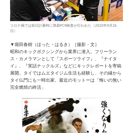
コロナ禍では前日計量時に簡易PCR検査が行われた（2020年9月26
日）
▼堀田春樹（ほった・はるき）［撮影・文］
昭和のキックボクシングから業界に潜入。フリーラン
ス・カメラマンとして『スポーツライフ』、『ナイタ
イ』、『実話ナックルズ』などにキックレポートを寄稿
展開。タイではムエタイジム生活も経験し、その縁から
タイ仏門にも一時出家。最近のモットーは「悔いの無い
完全燃焼の終活」