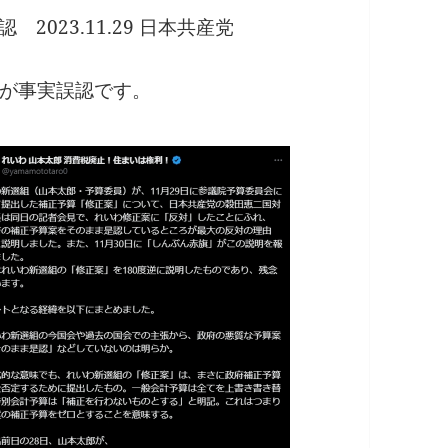
023.11.29 日本共産党
が事実誤認です。