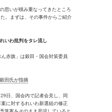
の思いが積み重なってきたところ
した。まずは、その事件からご紹介
れいわ批判をタレ流し
んぶん赤旗」は穀田・国会対策委員
穀田氏が指摘
月29日、国会内で記者会見し、同
予算案に対するれいわ新選組の修正
予算案をそのまま是認していると