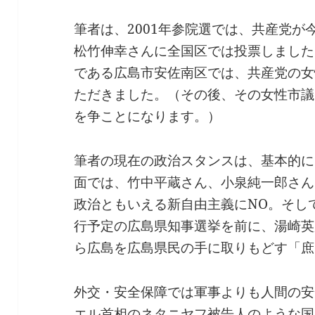
筆者は、2001年参院選では、共産党
松竹伸幸さんに全国区では投票しました
である広島市安佐南区では、共産党の女
ただきました。（その後、その女性市議
を争ことになります。）
筆者の現在の政治スタンスは、基本的に
面では、竹中平蔵さん、小泉純一郎さん
政治ともいえる新自由主義にNO。そして
行予定の広島県知事選挙を前に、湯崎英
ら広島を広島県民の手に取りもどす「庶
外交・安全保障では軍事よりも人間の安
エル首相のネタニヤフ被告人のような国