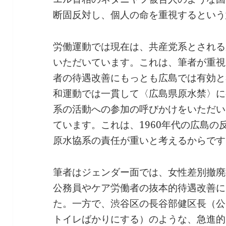
断固反対し、個人の命を重視するという
労働運動では現在は、共産党系とされる
いただいています。これは、筆者が重視
者の待遇改善にもっとも広島では有効と
和運動では一貫して〈広島県原水禁〉に
系の活動への参加の呼びかけをいただい
ています。これは、1960年代の広島
原水協系の責任が重いと考えるからです
筆者はジェンダー面では、女性差別撤廃
公務員やケア労働者の抜本的待遇改善に
た。一方で、渋谷区の長谷部健区長（公
トイレばかりにする）のような、急進的