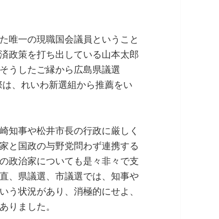
た唯一の現職国会議員ということ
済政策を打ち出している山本太郎
そうしたご縁から広島県議選
た際は、れいわ新選組から推薦をい
崎知事や松井市長の行政に厳しく
家と国政の与野党問わず連携する
の政治家についても是々非々で支
直、県議選、市議選では、知事や
いう状況があり、消極的にせよ、
ありました。