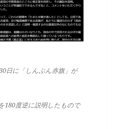
30日に「しんぶん赤旗」が
を180度逆に説明したもので