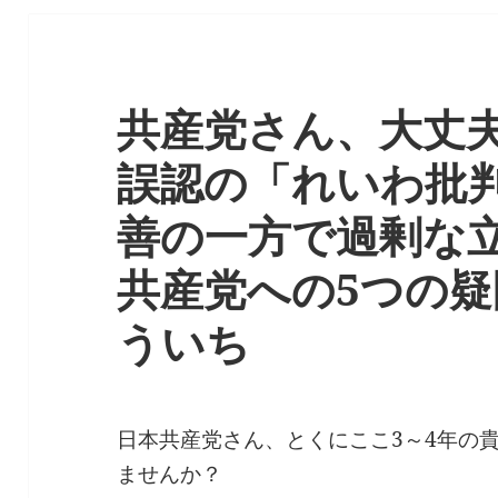
共産党さん、大丈夫
誤認の「れいわ批
善の一方で過剰な立
共産党への5つの
ういち
日本共産党さん、とくにここ3～4年の
ませんか？