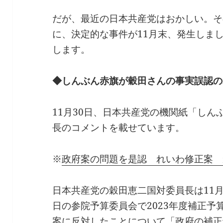
だが、最近の日本共産党はおかしい。そ
に、決定的な事件が11月末、発生しま
します。
◆しんぶん赤旗が穀田さんの事実誤認の
11月30日、日本共産党の機関紙「し
長のコメントを載せています。
※
政府案の問題を是認 れいわ修正案 
日本共産党の穀田恵二国対委員長は11
日の参院予算委員会で2023年度補正
案に反対したことについて「政府の補正