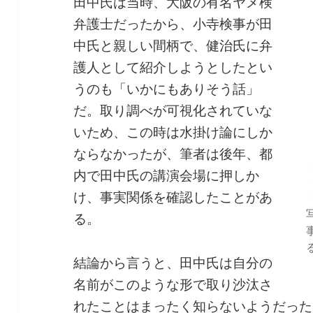
田中氏は当時、大阪の有名ヤメ検
弁護士だったから、小寺検事が田
中氏と親しい間柄で、健治氏に弁
護人として紹介しようとしたとい
うのも「いかにもありそう話」
だ。取り調べが可視化されていな
いため、この時は水掛け論にしか
ならなかったが、筆者は後年、都
内で田中氏の講演会場に押しか
け、事実関係を確認したことがあ
る。
結論から言うと、田中氏は自分の
名前がこのような形で取り沙汰さ
れたことはまったく知らないようだった