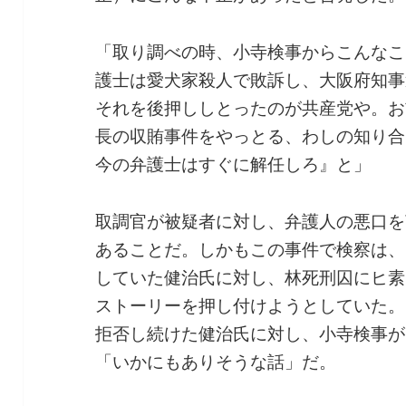
「取り調べの時、小寺検事からこんなこ
護士は愛犬家殺人で敗訴し、大阪府知事
それを後押ししとったのが共産党や。お
長の収賄事件をやっとる、わしの知り合
今の弁護士はすぐに解任しろ』と」
取調官が被疑者に対し、弁護人の悪口を
あることだ。しかもこの事件で検察は、
していた健治氏に対し、林死刑囚にヒ素
ストーリーを押し付けようとしていた。
拒否し続けた健治氏に対し、小寺検事が
「いかにもありそうな話」だ。