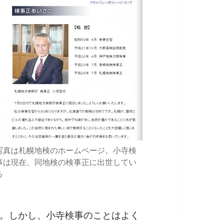
写真は札幌地検のホームページ。小寺検
事は現在、同地検の検事正に出世してい
る
。しかし、小寺検事のことはよく