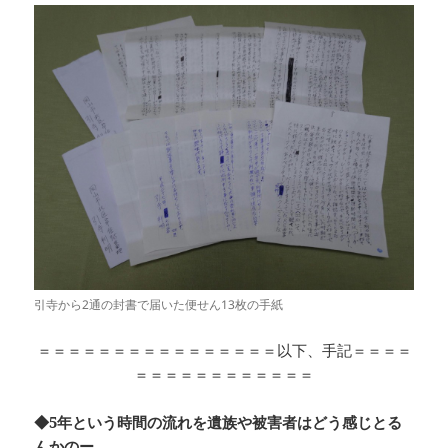
引寺から2通の封書で届いた便せん13枚の手紙
＝＝＝＝＝＝＝＝＝＝＝＝＝＝＝＝以下、手記＝＝＝＝
＝＝＝＝＝＝＝＝＝＝＝＝
◆5年という時間の流れを遺族や被害者はどう感じとる
んかのー