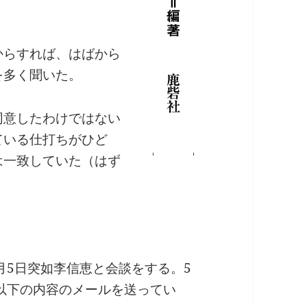
からすれば、はばから
を多く聞いた。
同意したわけではない
ている仕打ちがひど
は一致していた（はず
月5日突如李信恵と会談をする。5
以下の内容のメールを送ってい