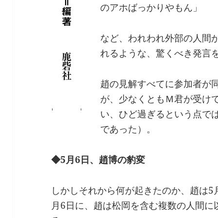
のアホばっかりやもん」
など、われわれ外部の人間
れるような、驚くべき発言
趙の見解すべてに参加者が
が、少なくともＭ君が受け
い、ひど過ぎるという点で
であった）。
◆5月6日、趙博の豹変
しかしそれから何が起きたのか、趙は5
月6日に、趙は松岡を含む複数の人間に