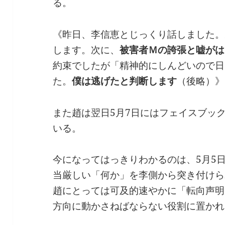
る。
《昨日、李信恵とじっくり話しました。
します。次に、
被害者Ｍの誇張と嘘がは
約束でしたが「精神的にしんどいので日
た。
僕は逃げたと判断します
（後略）》
また趙は翌日5月7日にはフェイスブッ
いる。
今になってはっきりわかるのは、5月5
当厳しい「何か」を李側から突き付けら
趙にとっては可及的速やかに「転向声明
方向に動かさねばならない役割に置かれ