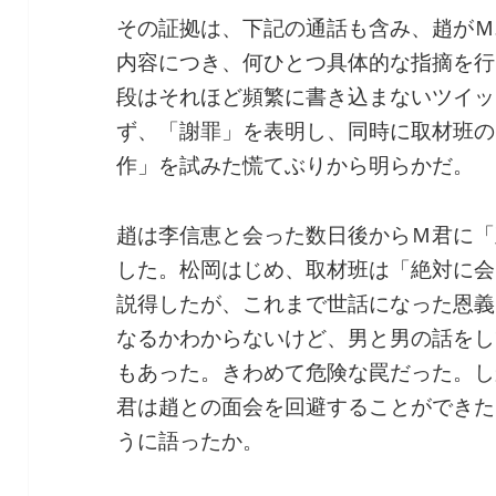
その証拠は、下記の通話も含み、趙がＭ
内容につき、何ひとつ具体的な指摘を行
段はそれほど頻繁に書き込まないツイッ
ず、「謝罪」を表明し、同時に取材班の
作」を試みた慌てぶりから明らかだ。
趙は李信恵と会った数日後からＭ君に「
した。松岡はじめ、取材班は「絶対に会
説得したが、これまで世話になった恩義
なるかわからないけど、男と男の話をし
もあった。きわめて危険な罠だった。し
君は趙との面会を回避することができた
うに語ったか。