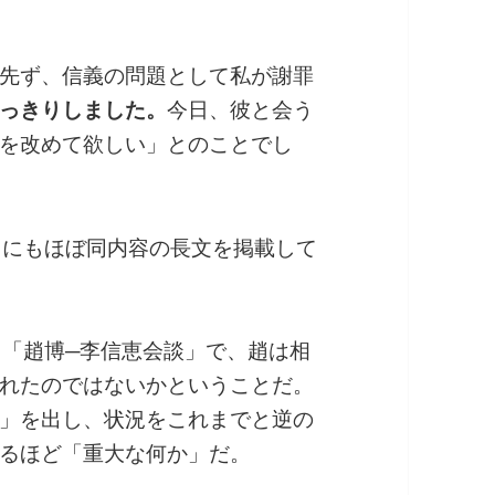
先ず、信義の問題として私が謝罪
っきりしました。
今日、彼と会う
を改めて欲しい」とのことでし
クにもほぼ同内容の長文を掲載して
日「趙博─李信恵会談」で、趙は相
れたのではないかということだ。
」を出し、状況をこれまでと逆の
るほど「重大な何か」だ。