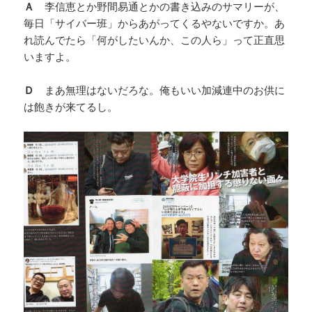
Ａ
李信恵とか野間易通とかの書き込みのサマリーが、
毎日「サイバー班」からあがってくるやないですか。あ
れ読んでたら「何がしたいんか、この人ら」って正直思
いますよ。
Ｄ
まあ無理はないだろな。俺もいい加減連中のお供に
は飽きが来てるし。