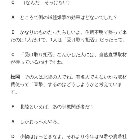
Ｃ
（なんだ、そっけない）
Ａ
ところで例の絨毯爆撃の効果はどないでした？
Ｅ
かなりのものだったらしいよ。住所不明で帰って来
たのは1人だけで、1人は「受け取り拒否」だったって。
Ｃ
「受け取り拒否」なんかした人には、当然直撃取材
が待っているわけですね。
松岡
その人は北陸の人でね。有名人でもないから取材
費使って「直撃」するのはどうしようかと考えていま
す。
Ｅ
北陸といえば、あの宗教関係者だ！
Ａ
しかおらへんやろ。
Ｄ
小物はほっときなよ。それより今年はＭ君や鹿砦社