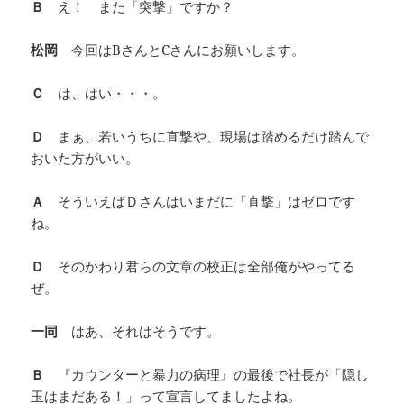
Ｂ
え！ また「突撃」ですか？
松岡
今回はBさんとCさんにお願いします。
Ｃ
は、はい・・・。
Ｄ
まぁ、若いうちに直撃や、現場は踏めるだけ踏んで
おいた方がいい。
Ａ
そういえばＤさんはいまだに「直撃」はゼロです
ね。
Ｄ
そのかわり君らの文章の校正は全部俺がやってる
ぜ。
一同
はあ、それはそうです。
Ｂ
『カウンターと暴力の病理』の最後で社長が「隠し
玉はまだある！」って宣言してましたよね。