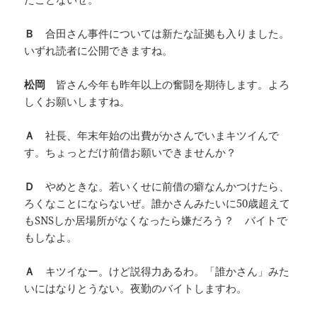
Ｂ
合田さん事件については新たな証拠も入りました。
いずれ読者に公開できますね。
松岡
皆さん今年も昨年以上の奮闘を期待します。よろ
しくお願いしますね。
Ａ
社長、年末年始の出費がかさんでいまキツイんで
す。ちょっとだけ前借お願いできませんか？
Ｄ
やめときな。若いくせに前借の癖なんかつけたら、
ろくなことにならないぜ。誰かさんみたいに50歳超えて
もSNSしか居場所がなくなったら嫌だろう？ バイトで
もしなよ。
Ａ
キツイなー。けど説得力あるわ。「誰かさん」みた
いにはなりとうない。夜勤のバイトしますわ。