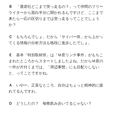
Ｂ
「鹿砦社どこまで突っ走るの？」って仲間のフリー
ライターから面白半分に聞かれるんですけど、ここまで
来たら一応の区切りまでは突っ走るってことでしょう
か？
Ｃ
もちろんでしょ。だから「サイバー班」から上がっ
てくる情報の分析方法も格段に進歩したでしょ。
Ｅ
基本「特別取材班」は「Ｍ君リンチ事件」がもちこ
まれたところからスタートしましたよね。だからＭ君の
一件が片付くまでは、「周辺事態」にも目配りしない
と、ってことですかね。
Ａ
いやー。正直なところ、自分はちょっと精神的に疲
れてるんですわ。
Ｄ
どうしたの？ 毎晩飲み歩いてるじゃない？