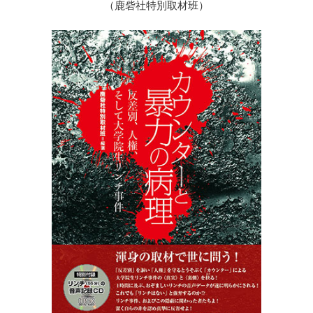
（鹿砦社特別取材班）